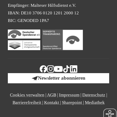
Empfänger: Malteser Hilfsdienst e.V.
IBAN: DE10 3706 0120 1201 2000 12
BIC: GENODED 1PA7
Newsletter abonnieren
Cookies verwalten
|
AGB
|
Impressum
|
Datenschutz
|
Barrierefreiheit
|
Kontakt
|
Sharepoint
|
Mediathek