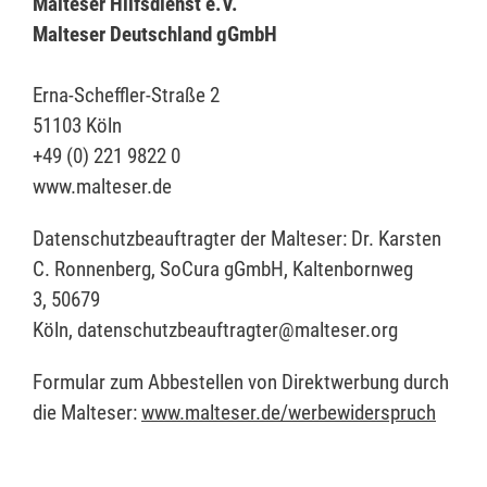
Malteser Hilfsdienst e.V.
Malteser Deutschland gGmbH
Erna-Scheffler-Straße 2
51103 Köln
+49 (0) 221 9822 0
www.malteser.de
Datenschutzbeauftragter der Malteser: Dr. Karsten
C. Ronnenberg, SoCura gGmbH, Kaltenbornweg
3, 50679
Köln, datenschutzbeauftragter@malteser.org
Formular zum Abbestellen von Direktwerbung durch
die Malteser:
www.malteser.de/werbewiderspruch