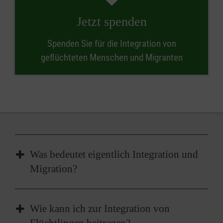
Jetzt spenden
Spenden Sie für die Integration von
geflüchteten Menschen und Migranten
Was bedeutet eigentlich Integration und
Migration?
Die
Integration
von Zugewanderten in
Wie kann ich zur Integration von
Deutschland soll Chancengleichheit und die