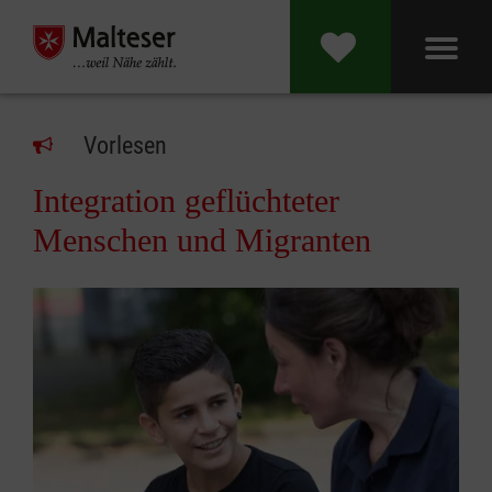
Vorlesen
Integration geflüchteter
Menschen und Migranten