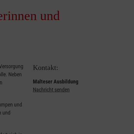
erinnen und
e-Versorgung
Kontakt:
olle. Neben
Malteser Ausbildung
in
Nachricht senden
pumpen und
n und