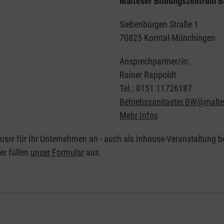
Malteser Bildungszentrum 
Siebenbürgen Straße 1
70825 Korntal-Münchingen
Ansprechpartner/in:
Rainer Rappoldt
Tel.: 0151 11726187
Betriebssanitaeter.BW@malte
Mehr Infos
siv für Ihr Unternehmen an - auch als Inhouse-Veranstaltung bei
er füllen
unser Formular
aus.