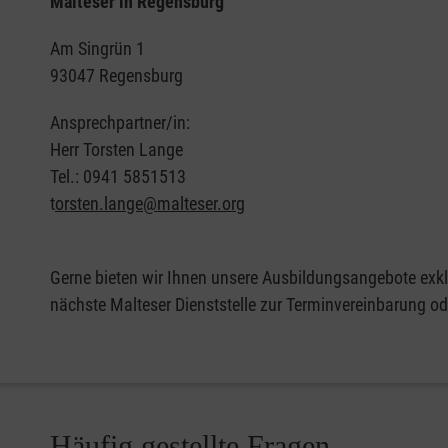
Malteser in Regensburg
Am Singrün 1
93047 Regensburg
Ansprechpartner/in:
Herr Torsten Lange
Tel.: 0941 5851513
t
orsten.lange@malteser.org
Gerne bieten wir Ihnen unsere Ausbildungsangebote exklu
nächste Malteser Dienststelle zur Terminvereinbarung od
Häufig gestellte Fragen