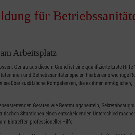
ldung für Betriebssanität
am Arbeitsplatz
ossen, Genau aus diesem Grund ist eine qualifizierte Erste-Hilf
äterinnen und Betriebssanitäter spielen hierbei eine wichtige R
sie über zusätzliche Kompetenzen, die es ihnen ermöglichen, 
t lebensrettenden Geräten wie Beatmungsbeuteln, Sekretabsaug
kritischen Situationen einen entscheidenden Unterschied mache
m Eintreffen professioneller Hilfe.