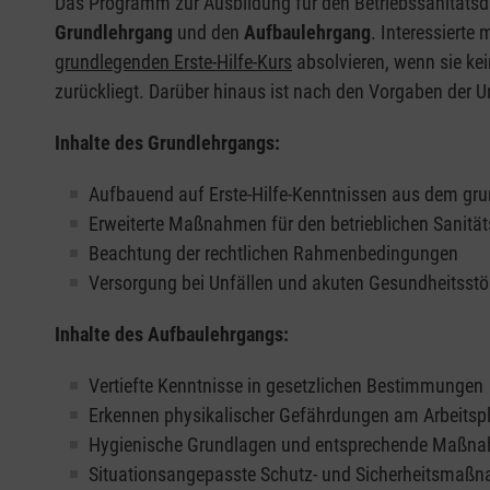
Das Programm zur Ausbildung für den Betriebssanitätsdi
Grundlehrgang
und den
Aufbaulehrgang
. Interessierte
grundlegenden Erste-Hilfe-Kurs
absolvieren, wenn sie kei
zurückliegt. Darüber hinaus ist nach den Vorgaben der Un
Inhalte des Grundlehrgangs:
Aufbauend auf Erste-Hilfe-Kenntnissen aus dem gru
Erweiterte Maßnahmen für den betrieblichen Sanitä
Beachtung der rechtlichen Rahmenbedingungen
Versorgung bei Unfällen und akuten Gesundheitsstö
Inhalte des Aufbaulehrgangs:
Vertiefte Kenntnisse in gesetzlichen Bestimmungen
Erkennen physikalischer Gefährdungen am Arbeitsp
Hygienische Grundlagen und entsprechende Maßn
Situationsangepasste Schutz- und Sicherheitsmaß