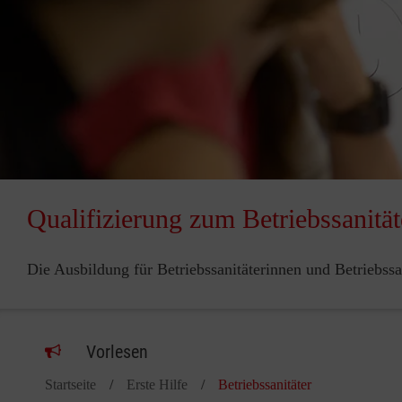
Qualifizierung zum Betriebssanität
Die Ausbildung für Betriebssanitäterinnen und Betriebssa
Vorlesen
Startseite
Erste Hilfe
Betriebssanitäter