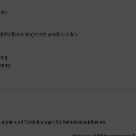
llen
itätsdienst eingesetzt werden sollen.
gang
rgang
ungen und Fortbildungen für Betriebssanitäter an: