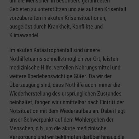
um die Menschen in besonders gefährdeten
Gebieten zu unterstützen und sie auf den Krisenfall
vorzubereiten in akuten Krisensituationen,
ausgelöst durch Krankheit, Konflikte und
Klimawandel.
Im akuten Katastrophenfall sind unsere
Nothilfeteams schnellstmöglich vor Ort, leisten
medizinische Hilfe, verteilen Nahrungsmittel und
weitere überlebenswichtige Güter. Da wir der
Überzeugung sind, dass Nothilfe auch immer die
Wiederherstellung des ursprünglichen Zustandes
beinhaltet, fangen wir unmittelbar nach Eintritt der
Notsituation mit dem Wiederaufbau an. Dabei liegt
unser Schwerpunkt auf dem Wohlergehen der
Menschen, d.h. um die akute medizinische
Versorgung und wir bekämpfen darüber hinaus die