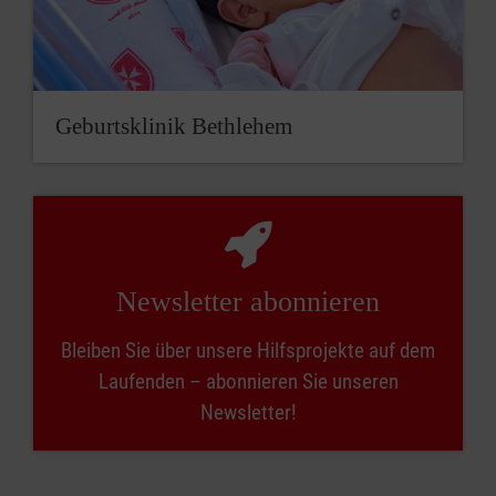
Geburtsklinik Bethlehem
Newsletter abonnieren
Bleiben Sie über unsere Hilfsprojekte auf dem
Laufenden – abonnieren Sie unseren
Newsletter!