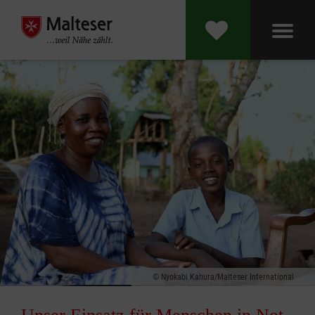
Nyokabi Kahura/Malteser International