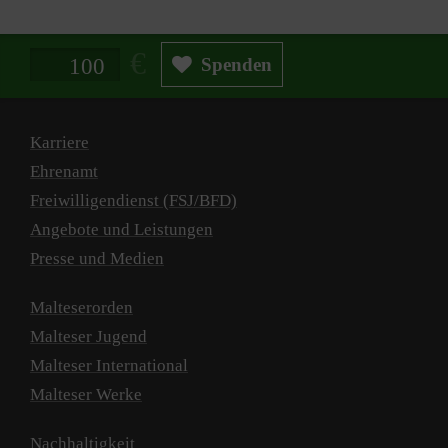
Spendenbetrag in Euro
Spenden
Karriere
Ehrenamt
Freiwilligendienst (FSJ/BFD)
Angebote und Leistungen
Presse und Medien
Malteserorden
Malteser Jugend
Malteser International
Malteser Werke
Nachhaltigkeit