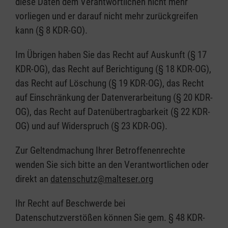
diese Daten dem Verantwortlichen nicht mehr
vorliegen und er darauf nicht mehr zurückgreifen
kann (§ 8 KDR-GO).
Im Übrigen haben Sie das Recht auf Auskunft (§ 17
KDR-OG), das Recht auf Berichtigung (§ 18 KDR-OG),
das Recht auf Löschung (§ 19 KDR-OG), das Recht
auf Einschränkung der Datenverarbeitung (§ 20 KDR-
OG), das Recht auf Datenübertragbarkeit (§ 22 KDR-
OG) und auf Widerspruch (§ 23 KDR-OG).
Zur Geltendmachung Ihrer Betroffenenrechte
wenden Sie sich bitte an den Verantwortlichen oder
direkt an
datenschutz@malteser.org
Ihr Recht auf Beschwerde bei
Datenschutzverstößen können Sie gem. § 48 KDR-