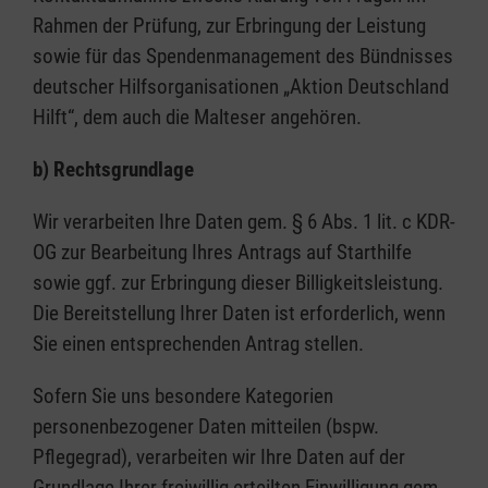
Rahmen der Prüfung, zur Erbringung der Leistung
sowie für das Spendenmanagement des Bündnisses
deutscher Hilfsorganisationen „Aktion Deutschland
Hilft“, dem auch die Malteser angehören.
b) Rechtsgrundlage
Wir verarbeiten Ihre Daten gem. § 6 Abs. 1 lit. c KDR-
OG zur Bearbeitung Ihres Antrags auf Starthilfe
sowie ggf. zur Erbringung dieser Billigkeitsleistung.
Die Bereitstellung Ihrer Daten ist erforderlich, wenn
Sie einen entsprechenden Antrag stellen.
Sofern Sie uns besondere Kategorien
personenbezogener Daten mitteilen (bspw.
Pflegegrad), verarbeiten wir Ihre Daten auf der
Grundlage Ihrer freiwillig erteilten Einwilligung gem.