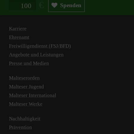
Spendenbetrag in Euro
Spenden
Karriere
Ehrenamt
Freiwilligendienst (FSJ/BFD)
Angebote und Leistungen
Presse und Medien
Malteserorden
Malteser Jugend
Malteser International
Malteser Werke
Nachhaltigkeit
Prävention