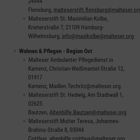
24944
Flensburg,
malteserstift.flensburg@malteser.or
Malteserstift St. Maximilian Kolbe,
Krieterstraße 7, 21109 Hamburg-
Wilhelmsburg,
info@maxikolbe@malteser.org
Wohnen & Pflegen - Region Ost
Malteser Ambulanter Pflegedienst in
Kamenz, Christian-Weißmantel-Straße 12,
01917
Kamenz, Madlen.Techritz@malteser.org
Malteserstift St. Hedwig, Am Stadtwall 1,
02625
Bautzen,
Altenhilfe.Bautzen@malteser.org
Malteserstift Mutter Teresa, Johannes-
Brahms-Straße 8, 03044
Cottbus,
altenhilfe.cottbus@malteser.org