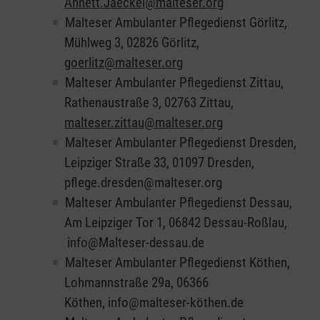
Annett.Jaeckel@malteser.org
Malteser Ambulanter Pflegedienst Görlitz,
Mühlweg 3, 02826 Görlitz,
goerlitz@malteser.org
Malteser Ambulanter Pflegedienst Zittau,
Rathenaustraße 3, 02763 Zittau,
malteser.zittau@malteser.org
Malteser Ambulanter Pflegedienst Dresden,
Leipziger Straße 33, 01097 Dresden,
pflege.dresden@malteser.org
Malteser Ambulanter Pflegedienst Dessau,
Am Leipziger Tor 1, 06842 Dessau-Roßlau,
info@Malteser-dessau.de
Malteser Ambulanter Pflegedienst Köthen,
Lohmannstraße 29a, 06366
Köthen, info@malteser-köthen.de