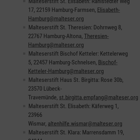
Malteserstift St. Elisabeth: Rahlstedter Weg
17, 22159 Hamburg-Farmsen,
Elisabeth-
Hamburg@malteser.org
Malteserstift St. Theresien: Dohrnweg 8,
22767 Hamburg-Altona,
Theresien-
Hamburg@malteser.org
Malteserstift Bischof Ketteler: Kettelerweg
5, 22457 Hamburg-Schnelsen,
Bischof-
Ketteler-Hamburg@malteser.org
Malteserstift Haus St. Birgitta: Rose 30b,
23570 Lübeck-
Travemünde,
st.birgitta.empfang@malteser.org
Malteserstift St. Elisabeth: Käferweg 1,
23966
Wismar,
altenhilfe.wismar@malteser.org
Malteserstift St. Klara: Marrensdamm 19,