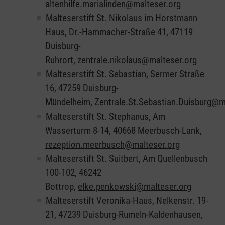
altenhilfe.marialinden@malteser.org
Malteserstift St. Nikolaus im Horstmann
Haus, Dr.-Hammacher-Straße 41, 47119
Duisburg-
Ruhrort, zentrale.nikolaus@malteser.org
Malteserstift St. Sebastian, Sermer Straße
16, 47259 Duisburg-
Mündelheim,
Zentrale.St.Sebastian.Duisburg@m
Malteserstift St. Stephanus, Am
Wasserturm 8-14, 40668 Meerbusch-Lank,
rezeption.meerbusch@malteser.org
Malteserstift St. Suitbert, Am Quellenbusch
100-102, 46242
Bottrop,
elke.penkowski@malteser.org
Malteserstift Veronika-Haus, Nelkenstr. 19-
21, 47239 Duisburg-Rumeln-Kaldenhausen,