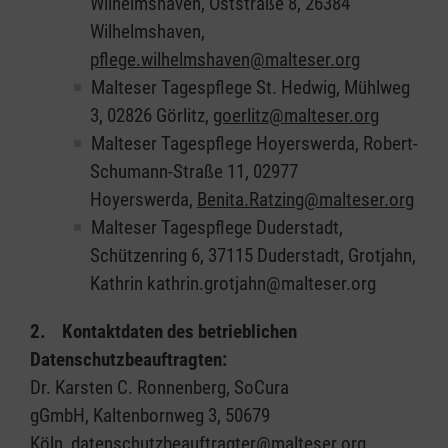
Wilhelmshaven, Oststraße 8, 26384
Wilhelmshaven,
pflege.wilhelmshaven@malteser.org
Malteser Tagespflege St. Hedwig, Mühlweg
3, 02826 Görlitz,
goerlitz@malteser.org
Malteser Tagespflege Hoyerswerda, Robert-
Schumann-Straße 11, 02977
Hoyerswerda,
Benita.Ratzing@malteser.org
Malteser Tagespflege Duderstadt,
Schützenring 6, 37115 Duderstadt, Grotjahn,
Kathrin kathrin.grotjahn@malteser.org
2. Kontaktdaten des betrieblichen
Datenschutzbeauftragten:
Dr. Karsten C. Ronnenberg, SoCura
gGmbH, Kaltenbornweg 3, 50679
Köln, datenschutzbeauftragter@malteser.org