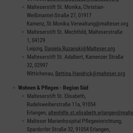
Malteserstift St. Monika, Christian-
Weißmantel-Straße 27, 01917
Kamenz, St.Monika.Verwaltung@malteser.org
Malteserstift St. Mechthild, Malteserstraße
1, 04129
Leipzig,
Daniela.Ruzanski@Malteser.org
Malteserstift St. Adalbert, Kamenzer Straße
32, 02997
Wittichenau,
Bettina.Handrick@malteser.org
Wohnen & Pflegen - Region Süd
Malteserstift St. Elisabeth,
Rudelsweiherstraße 11a, 91054
Erlangen,
altenhilfe.st.elisabeth.erlangen@malt
Malteser Marienhospital Pflegeeinrichtung,
Spardorfer Straße 32, 91054 Erlangen,