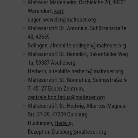
Malteser Marienheim, Ostbleiche 20, 48231
Warendorf,
karl-
eugen.weweler@malteser.org
Malteserstift St. Antonius, Schützenstraße
43, 42659
Solingen,
altenhilfe.solingen@malteser.org
Malteserstift St. Benedikt, Bakenfelder Weg
1a, 59387 Ascheberg-
Herbern, altenhilfe.herbern@malteser.org
Malteserstift St. Bonifatius, Selmastraße 5-
7, 45127 Essen-Zentrum,
zentrale.bonifatius@malteser.org
Malteserstift St. Hedwig, Albertus-Magnus-
Str. 37-39, 47259 Duisburg-
Huckingen,
Hedwig-
Rezeption.Duisburg@malteser.org