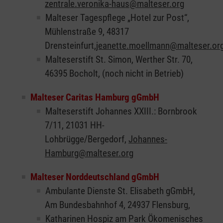
zentrale.veronika-haus@malteser.org
Malteser Tagespflege „Hotel zur Post“,
Mühlenstraße 9, 48317
Drensteinfurt,
jeanette.moellmann@malteser.or
Malteserstift St. Simon, Werther Str. 70,
46395 Bocholt, (noch nicht in Betrieb)
Malteser Caritas Hamburg gGmbH
Malteserstift Johannes XXIII.: Bornbrook
7/11, 21031 HH-
Lohbrügge/Bergedorf,
Johannes-
Hamburg@malteser.org
Malteser Norddeutschland gGmbH
Ambulante Dienste St. Elisabeth gGmbH,
Am Bundesbahnhof 4, 24937 Flensburg,
Katharinen Hospiz am Park Ökomenisches