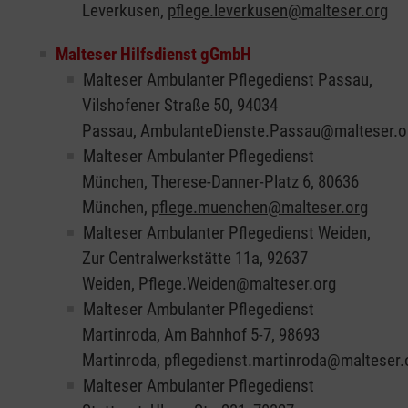
Leverkusen,
pflege.leverkusen@malteser.org
Malteser Hilfsdienst gGmbH
Malteser Ambulanter Pflegedienst Passau,
Vilshofener Straße 50, 94034
Passau, AmbulanteDienste.Passau@malteser.
Malteser Ambulanter Pflegedienst
München, Therese-Danner-Platz 6, 80636
München, p
flege.muenchen@malteser.org
Malteser Ambulanter Pflegedienst Weiden,
Zur Centralwerkstätte 11a, 92637
Weiden, P
flege.Weiden@malteser.org
Malteser Ambulanter Pflegedienst
Martinroda, Am Bahnhof 5-7, 98693
Martinroda, pflegedienst.martinroda@malteser.
Malteser Ambulanter Pflegedienst