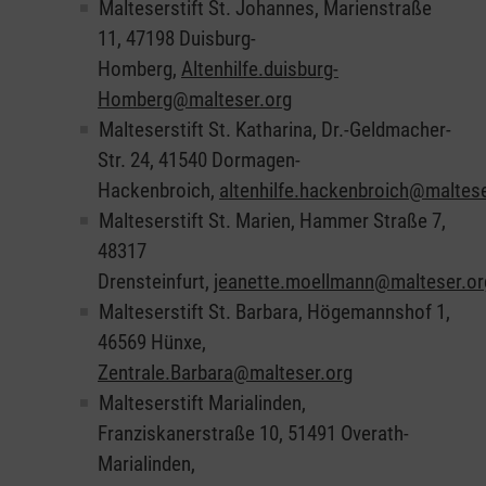
Malteserstift St. Johannes, Marienstraße
11, 47198 Duisburg-
Homberg,
Altenhilfe.duisburg-
Homberg@malteser.org
Malteserstift St. Katharina, Dr.-Geldmacher-
Str. 24, 41540 Dormagen-
Hackenbroich,
altenhilfe.hackenbroich@maltese
Malteserstift St. Marien, Hammer Straße 7,
48317
Drensteinfurt,
jeanette.moellmann@malteser.or
Malteserstift St. Barbara, Högemannshof 1,
46569 Hünxe,
Zentrale.Barbara@malteser.org
Malteserstift Marialinden,
Franziskanerstraße 10, 51491 Overath-
Marialinden,