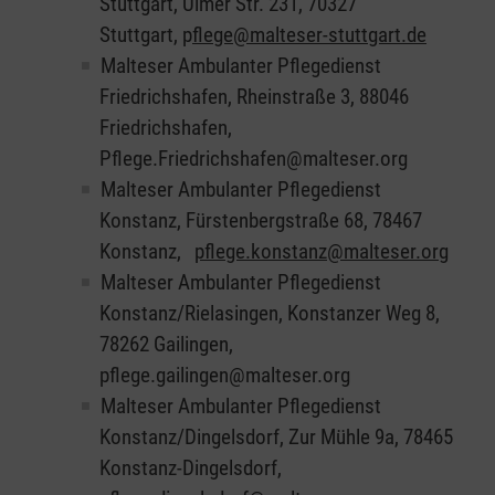
Stuttgart, Ulmer Str. 231, 70327
Stuttgart, p
flege@malteser-stuttgart.de
Malteser Ambulanter Pflegedienst
Friedrichshafen, Rheinstraße 3, 88046
Friedrichshafen,
Pflege.Friedrichshafen@malteser.org
Malteser Ambulanter Pflegedienst
Konstanz, Fürstenbergstraße 68, 78467
Konstanz,
pflege.konstanz@malteser.org
Malteser Ambulanter Pflegedienst
Konstanz/Rielasingen, Konstanzer Weg 8,
78262 Gailingen,
pflege.gailingen@malteser.org
Malteser Ambulanter Pflegedienst
Konstanz/Dingelsdorf, Zur Mühle 9a, 78465
Konstanz-Dingelsdorf,