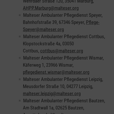
Wehrdaer Straße 120, 35041 Marburg,
AHPP.Marburg@malteser.org
Malteser Ambulanter Pflegedienst Speyer,
Bahnhofstraße 39, 67346 Speyer,
Pflege-
Speyer@malteser.org
Malteser Ambulanter Pflegedienst Cottbus,
Klopstockstraße 4a, 03050
Cottbus,
cottbus@malteser.org
Malteser Ambulanter Pflegedienst Wismar,
Käferweg 1, 23966 Wismar,
pflegedienst.wismar@malteser.org
Malteser Ambulanter Pflegedienst Leipzig,
Meusdorfer Straße 10, 04277 Leipzig,
malteser.leipzig@malteser.org
Malteser Ambulanter Pflegedienst Bautzen,
Am Stadtwall 1a, 02625 Bautzen,