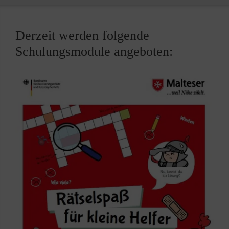
Derzeit werden folgende
Schulungsmodule angeboten: