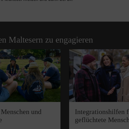
en Maltesern zu engagieren
 Menschen und
Integrationshilfen 
e
geflüchtete Mensc