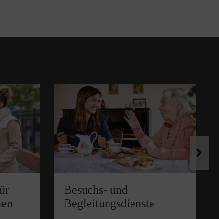
für
Besuchs- und
hen
Begleitungsdienste