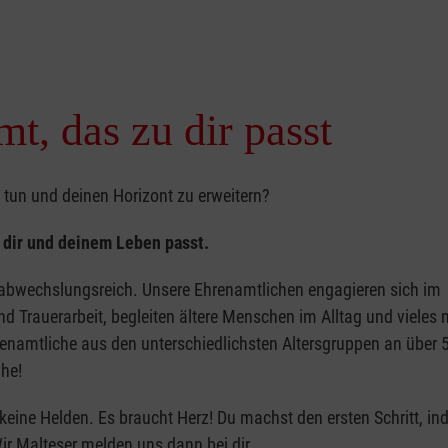
t, das zu dir passt
 tun und deinen Horizont zu erweitern?
u dir und deinem Leben passt.
 abwechslungsreich. Unsere Ehrenamtlichen engagieren sich im
d Trauerarbeit, begleiten ältere Menschen im Alltag und vieles 
enamtliche aus den unterschiedlichsten Altersgruppen an über 
ähe!
keine Helden. Es braucht Herz! Du machst den ersten Schritt, i
Wir Malteser melden uns dann bei dir.