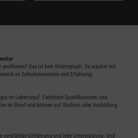
weiter
 profitieren? Das ist kein Widerspruch. Du wächst mit
innst an Selbstbewusstein und Erfahrung.
gut im Lebenslauf. Fachliche Qualifikationen und
fen im Beruf und können auf Studium oder Ausbildung
 sorgfältige Einführung und jede Unterstützung. Und