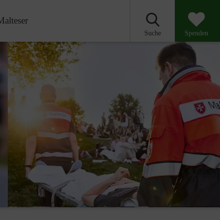
Malteser
Suche
Spenden