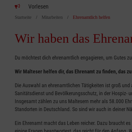
Vorlesen
Startseite
Mitarbeiten
Ehrenamtlich helfen
Wir haben das Ehrenam
Du möchtest dich ehrenamtlich engagieren, um Gutes zu
Wir Malteser helfen dir, das Ehrenamt zu finden, das z
Die Auswahl an ehrenamtlichen Tätigkeiten ist groß und
Sanitätsdienst und Bevölkerungsschutz, in der Hospiz- un
Insgesamt zählen zu uns Maltesern mehr als 58.000 Ehr
Standorten in Deutschland. So sind wir auch in deiner N
Ein Ehrenamt macht das Leben reicher. Dazu braucht es 
einige Fragen beantwortest
, das reicht für den Anfang. 