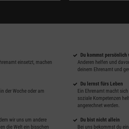
Du kommst persönlich 
s Ehrenamt einsetzt, machen
Anderen helfen und davon
deinem Ehrenamt und gew
Du lernst fürs Leben
ob in der Woche oder am
Ein Ehrenamt macht sich 
soziale Kompetenzen hel
angerechnet werden.
Indem wir uns um andere
Du bist nicht allein
en die Welt ein bisschen
Bei uns bekommst du eine