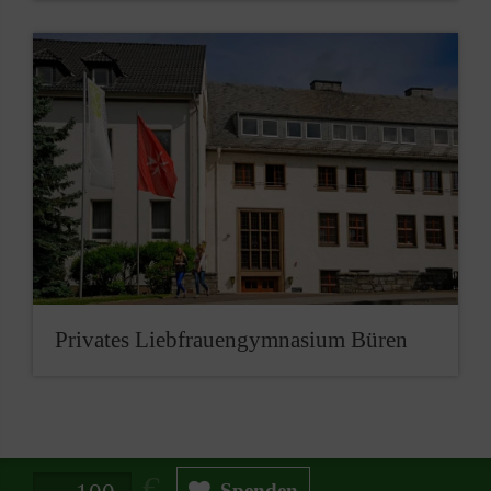
Privates Liebfrauen­gymnasium Büren
Spendenbetrag in Euro
Spenden