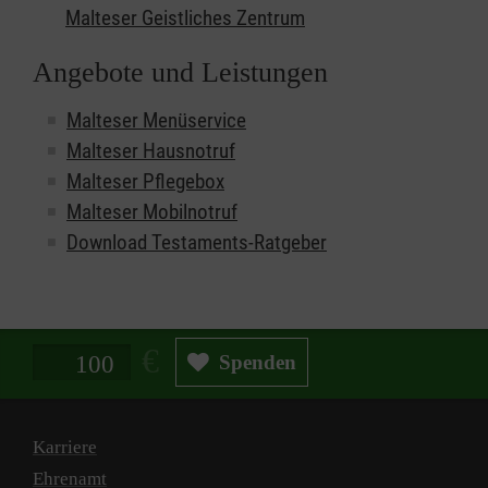
Malteser Geistliches Zentrum
Angebote und Leistungen
Malteser Menüservice
Malteser Hausnotruf
Malteser Pflegebox
Malteser Mobilnotruf
Download Testaments-Ratgeber
Spendenbetrag in Euro
Spenden
Karriere
Ehrenamt