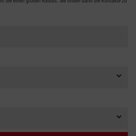
en Sie einen großen Radius. Sie finden dann die Kontakte zu