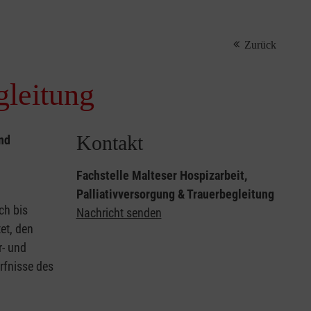
Zurück
gleitung
Kontakt
nd
Fachstelle Malteser Hospizarbeit,
Palliativversorgung & Trauerbegleitung
ch bis
Nachricht senden
et, den
r- und
rfnisse des