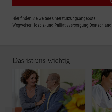
S
Hier finden Sie weitere Unterstützungsangebote:
Wegweiser Hospiz- und Palliativversorgung Deutschlan
Das ist uns wichtig
Pause