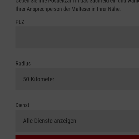
Geben Sie Ihre Postleitzahl in das Suchfeld ein und wähl
Ihrer Ansprechperson der Malteser in Ihrer Nähe.
PLZ
Radius
Dienst