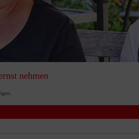
ernst nehmen
igen.