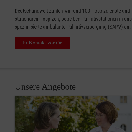
Deutschandweit zählen wir rund 100
Hospizdienste
und 
stationären Hospizen
, betreiben
Palliativstationen
in uns
spezialisierte ambulante Palliativversorgung (SAPV)
an.
Ihr Kontakt vor Ort
Unsere Angebote