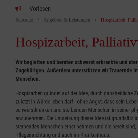
Vorlesen
Startseite
Angebote & Leistungen
Hospizarbeit, Pall
Hospizarbeit, Palliat
Wir begleiten und beraten schwerst erkrankte und ste
Zugehörigen. Außerdem unterstützen wir Trauernde im
Menschen.
Hospizarbeit gründet auf der Idee, durch ganzheitliche
zuletzt in Würde leben darf - ohne Angst, dass sein Leben
schwerstkranken und sterbenden Menschen in seiner phys
anzunehmen. Die Umsetzung dieser Idee ist grundsätzlic
sterbenden Menschen ernst nehmen und die bereit sind, si
Pflegeinrichtung und auch im Krankenhaus.