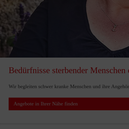
Bedürfnisse sterbender Menschen 
Wir begleiten schwer kranke Menschen und ihre Angehör
Angebote in Ihrer Nähe finden