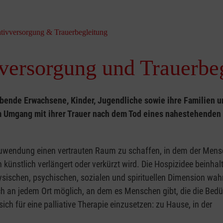
iativversorgung & Trauerbegleitung
ivversorgung und Trauerbe
rbende Erwachsene, Kinder, Jugendliche sowie ihre Familien u
 Umgang mit ihrer Trauer nach dem Tod eines nahestehenden
 Zuwendung einen vertrauten Raum zu schaffen, in dem der Mens
 künstlich verlängert oder verkürzt wird. Die Hospizidee beinhalt
ischen, psychischen, sozialen und spirituellen Dimension wah
h an jedem Ort möglich, an dem es Menschen gibt, die die Bedü
ch für eine palliative Therapie einzusetzen: zu Hause, in der