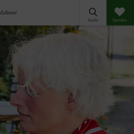
Malteser
Suche
Spenden