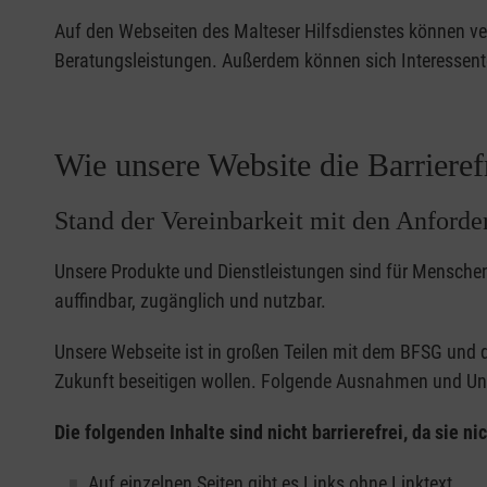
Auf den Webseiten des Malteser Hilfsdienstes können ve
Beratungsleistungen. Außerdem können sich Interessent
Wie unsere Website die Barrieref
Stand der Vereinbarkeit mit den Anford
Unsere Produkte und Dienstleistungen sind für Menschen
auffindbar, zugänglich und nutzbar.
Unsere Webseite ist in großen Teilen mit dem BFSG und d
Zukunft beseitigen wollen. Folgende Ausnahmen und Unv
Die folgenden Inhalte sind nicht barrierefrei, da sie 
Auf einzelnen Seiten gibt es Links ohne Linktext.