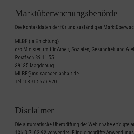
Marktüberwachungsbehörde
Die Kontaktdaten der für uns zuständigen Marktüberwa
MLBF (in Errichtung)
c/o Ministerium für Arbeit, Soziales, Gesundheit und Gl
Postfach 39 11 55
39135 Magdeburg
MLBF@ms.sachsen-anhalt.de
Tel.: 0391 567 6970
Disclaimer
Die automatische Überprüfung der Webinhalte erfolgte a
136.0.7103.92 verwendet. Für die geprüfte Anwendungsve