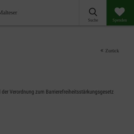
Malteser
Suche
Spenden
Zurück
nd der Verordnung zum Barrierefreiheitsstärkungsgesetz