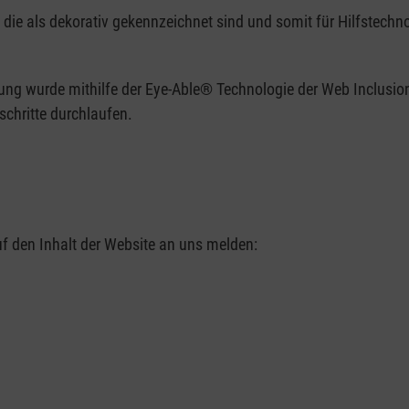
die als dekorativ gekennzeichnet sind und somit für Hilfstechnol
rung wurde mithilfe der Eye-Able® Technologie der Web Inclusion
schritte durchlaufen.
uf den Inhalt der Website an uns melden: