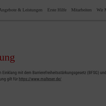
Angebote & Leistungen
Erste Hilfe
Mitarbeiten
Wir 
rung
 im Einklang mit dem Barrierefreiheitsstärkungsgesetz (BFSG) u
ung gilt für
https://www.malteser.de/