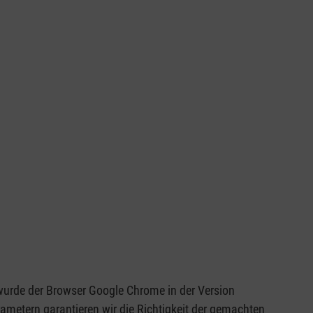
wurde der Browser Google Chrome in der Version
metern garantieren wir die Richtigkeit der gemachten