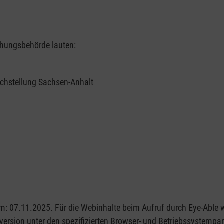
chungsbehörde lauten:
eichstellung Sachsen-Anhalt
m: 07.11.2025. Für die Webinhalte beim Aufruf durch Eye-Able 
rsion unter den spezifizierten Browser- und Betriebssystempara