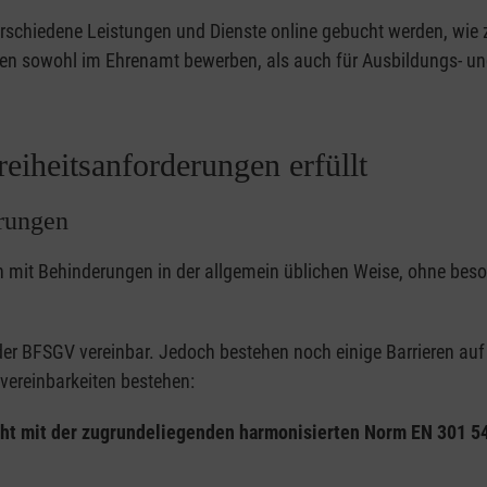
rschiedene Leistungen und Dienste online gebucht werden, wie z
en sowohl im Ehrenamt bewerben, als auch für Ausbildungs- un
reiheitsanforderungen erfüllt
erungen
 mit Behinderungen in der allgemein üblichen Weise, ohne beso
er BFSGV vereinbar. Jedoch bestehen noch einige Barrieren auf u
ereinbarkeiten bestehen:
nicht mit der zugrundeliegenden harmonisierten Norm EN 301 54