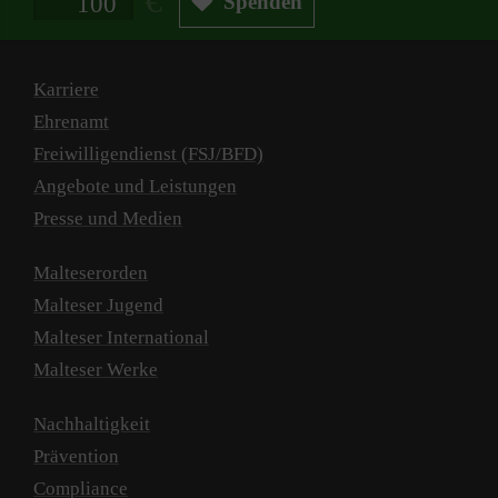
Spenden
Karriere
Ehrenamt
Freiwilligendienst (FSJ/BFD)
Angebote und Leistungen
Presse und Medien
Malteserorden
Malteser Jugend
Malteser International
Malteser Werke
Nachhaltigkeit
Prävention
Compliance