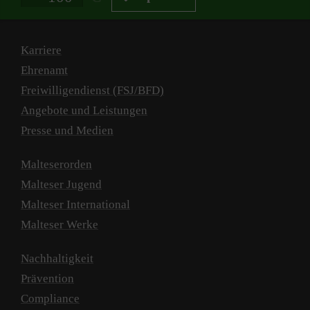
Karriere
Ehrenamt
Freiwilligendienst (FSJ/BFD)
Angebote und Leistungen
Presse und Medien
Malteserorden
Malteser Jugend
Malteser International
Malteser Werke
Nachhaltigkeit
Prävention
Compliance