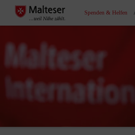
Spenden & Helfen
Pause