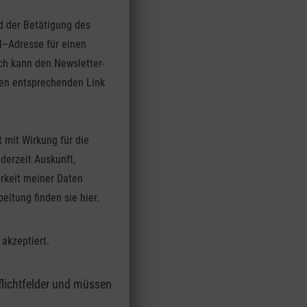
d der Betätigung des
il–Adresse für einen
ch kann den Newsletter-
 den entsprechenden Link
t mit Wirkung für die
derzeit Auskunft,
rkeit meiner Daten
eitung finden sie hier.
akzeptiert.
flichtfelder und müssen