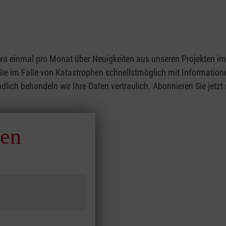
wa einmal pro Monat über Neuigkeiten aus unseren Projekten im 
n Sie im Falle von Katastrophen schnellstmöglich mit Informatio
dlich behandeln wir Ihre Daten vertraulich. Abonnieren Sie jetzt
ren