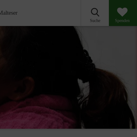
Malteser
Suche
Spenden