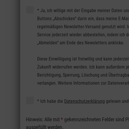
*
Ja, ich willige mit der Eingabe meiner Daten un
Buttons „Abschicken“ darin ein, dass meine E-Ma
regelmäßigen Newsletter-Versand genutzt wird. I
Service jederzeit wieder abbestellen, indem ich
„Abmelden“ am Ende des Newsletters anklicke.
Diese Einwilligung ist freiwillig und kann jederzei
Zukunft widerrufen werden. Ich kann außerdem je
Berichtigung, Sperrung, Löschung und Übertragba
verlangen. Weitere Informationen zur Datenverarb
*
Ich habe die
Datenschutzerklärung
gelesen und 
Hinweis: Alle mit
*
gekennzeichneten Felder sind P
ausgefüllt werden.