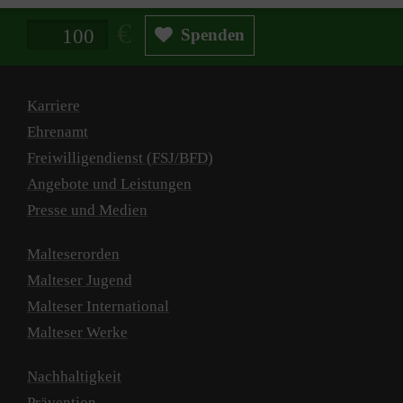
Spendenbetrag in Euro
Spenden
Karriere
Ehrenamt
Freiwilligendienst (FSJ/BFD)
Angebote und Leistungen
Presse und Medien
Malteserorden
Malteser Jugend
Malteser International
Malteser Werke
Nachhaltigkeit
Prävention