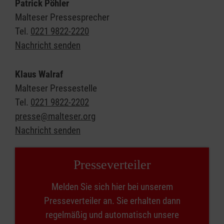
Patrick Pöhler
Malteser Pressesprecher
Tel.
0221 9822-2220
Nachricht senden
Klaus Walraf
Malteser Pressestelle
Tel.
0221 9822-2202
presse@malteser.org
Nachricht senden
Presse­verteiler
Melden Sie sich hier bei unserem
Presseverteiler an. Sie erhalten dann
regelmäßig und automatisch unsere