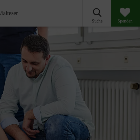
Malteser
Suche
Spenden