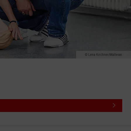
Lena Kirchner/Malteser