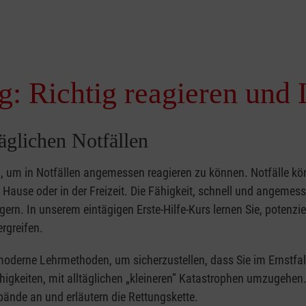
g: Richtig reagieren und 
täglichen Notfällen
nd, um in Notfällen angemessen reagieren zu können. Notfälle k
zu Hause oder in der Freizeit. Die Fähigkeit, schnell und angemes
ern. In unserem eintägigen Erste-Hilfe-Kurs lernen Sie, potenzie
rgreifen.
moderne Lehrmethoden, um sicherzustellen, dass Sie im Ernstfal
higkeiten, mit alltäglichen „kleineren” Katastrophen umzugehen
bände an und erläutern die Rettungskette.