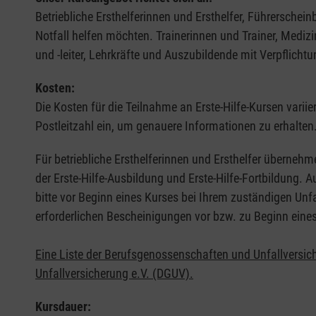
Betriebliche Ersthelferinnen und Ersthelfer, Führerschei
Notfall helfen möchten. Trainerinnen und Trainer, Medi
und -leiter, Lehrkräfte und Auszubildende mit Verpflichtu
Kosten:
Die Kosten für die Teilnahme an Erste-Hilfe-Kursen varii
Postleitzahl ein, um genauere Informationen zu erhalten
Für betriebliche Ersthelferinnen und Ersthelfer übernehm
der Erste-Hilfe-Ausbildung und Erste-Hilfe-Fortbildung.
bitte vor Beginn eines Kurses bei Ihrem zuständigen Unf
erforderlichen Bescheinigungen vor bzw. zu Beginn eine
Eine Liste der Berufsgenossenschaften und Unfallversic
Unfallversicherung e.V. (DGUV).
Kursdauer: