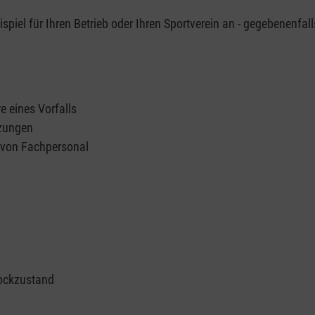
piel für Ihren Betrieb oder Ihren Sportverein an - gegebenenfall
e eines Vorfalls
tzungen
n von Fachpersonal
ockzustand