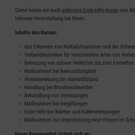
Gerne bieten wir auch
exklusive Erste-Hilfe-Kurse
zum Beis
Inhouse-Veranstaltung bei Ihnen.
Inhalte des Kurses:
das Erkennen von Notfallsituationen und der Schwer
Verbandtechniken für verschiedene Arten von Verle
Betreuung von schwer Verletzten bis zum Eintreffe
Maßnahmen bei Bewusstlosigkeit
Wiederbelebung bei Atemstillstand
Handlung bei Brustbeschwerden
Behandlung von Verletzungen
Maßnahmen bei Vergiftungen
Erste Hilfe bei Wärme- und Kälteverletzungen
Maßnahmen zur Unterstützung einer Person im Sch
Unser Kursangebot richtet sich an: