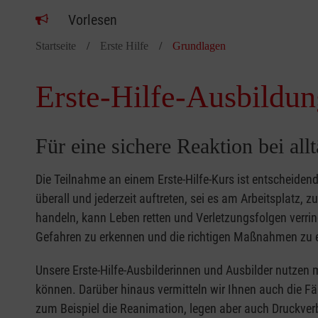
Vorlesen
Startseite
Erste Hilfe
Grundlagen
Erste-Hilfe-Ausbildun
Für eine sichere Reaktion bei all
Die Teilnahme an einem Erste-Hilfe-Kurs ist entscheide
überall und jederzeit auftreten, sei es am Arbeitsplatz, 
handeln, kann Leben retten und Verletzungsfolgen verring
Gefahren zu erkennen und die richtigen Maßnahmen zu e
Unsere Erste-Hilfe-Ausbilderinnen und Ausbilder nutzen 
können. Darüber hinaus vermitteln wir Ihnen auch die Fä
zum Beispiel die Reanimation, legen aber auch Druckver