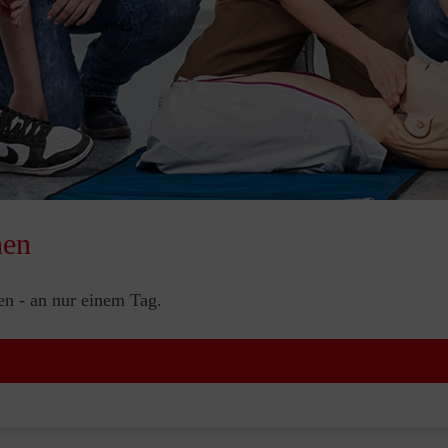
nen
nen - an nur einem Tag.