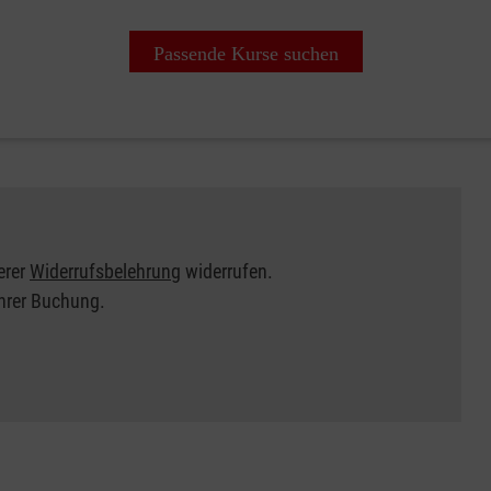
Passende Kurse suchen
erer
Widerrufsbelehrung
widerrufen.
Ihrer Buchung.