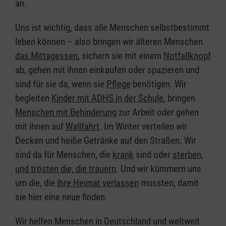
an.
Uns ist wichtig, dass alle Menschen selbstbestimmt
leben können – also bringen wir älteren Menschen
das Mittagessen
, sichern sie mit einem
Notfallknopf
ab, gehen mit ihnen einkaufen oder spazieren und
sind für sie da, wenn sie
Pflege
benötigen. Wir
begleiten
Kinder mit ADHS in der Schule
, bringen
Menschen mit Behinderung
zur Arbeit oder gehen
mit ihnen auf
Wallfahrt
. Im Winter verteilen wir
Decken und heiße Getränke auf den Straßen. Wir
sind da für Menschen, die
krank
sind oder
sterben,
und trösten die, die trauern
. Und wir kümmern uns
um die, die
ihre Heimat verlassen
mussten, damit
sie hier eine neue finden.
Wir helfen Menschen in Deutschland und weltweit