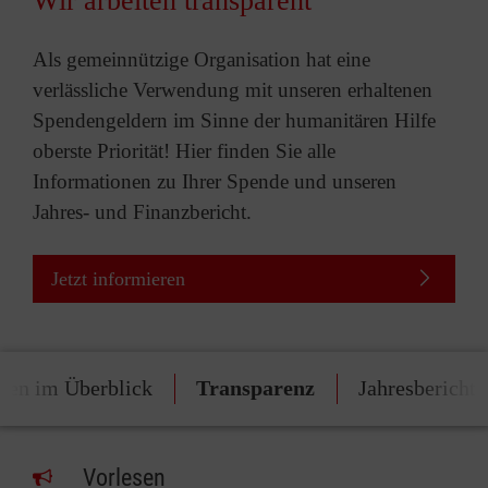
Wir arbeiten transparent
Als gemeinnützige Organisation hat eine
verlässliche Verwendung mit unseren erhaltenen
Spendengeldern im Sinne der humanitären Hilfe
oberste Priorität! Hier finden Sie alle
Informationen zu Ihrer Spende und unseren
Jahres- und Finanzbericht.
Jetzt informieren
den im Überblick
Transparenz
Jahresbericht
Vorlesen