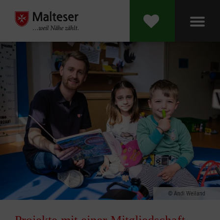
Andi Weiland