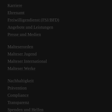
Karriere
Ehrenamt
Freiwilligendienst (FSJ/BFD)
Angebote und Leistungen
Presse und Medien
Malteserorden
Malteser Jugend
Malteser International
Malteser Werke
Nachhaltigkeit
Prävention
Compliance
Transparenz
Spenden und Helfen