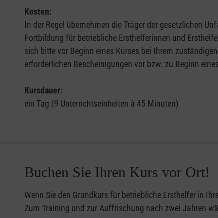
Kosten:
In der Regel übernehmen die Träger der gesetzlichen Unfa
Fortbildung für betriebliche Ersthelferinnen und Ersthel
sich bitte vor Beginn eines Kurses bei Ihrem zuständigen
erforderlichen Bescheinigungen vor bzw. zu Beginn eine
Kursdauer:
ein Tag (9 Unterrichtseinheiten à 45 Minuten)
Buchen Sie Ihren Kurs vor Ort!
Wenn Sie den Grundkurs für betriebliche Ersthelfer in Ih
Zum Training und zur Auffrischung nach zwei Jahren wähl