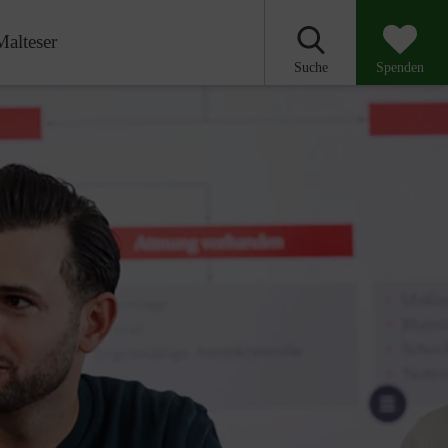
Malteser
Suche
Spenden