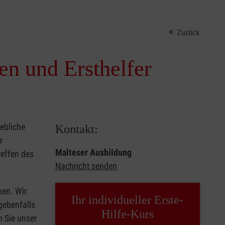
Zurück
nen und Ersthelfer
iebliche
Kontakt:
r
Malteser Ausbildung
reffen des
Nachricht senden
hen. Wir
Ihr individueller Erste-
gebenfalls
Hilfe-Kurs
n Sie unser