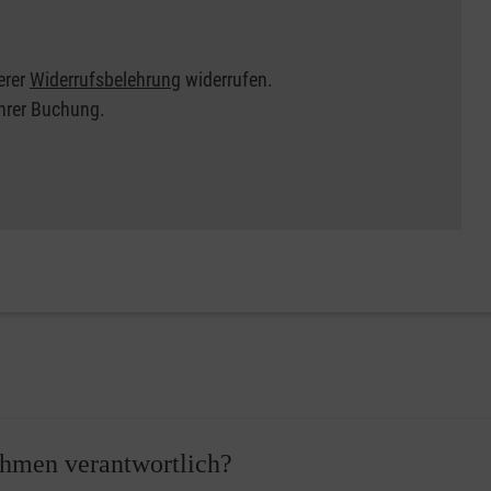
erer
Widerrufsbelehrung
widerrufen.
Ihrer Buchung.
nehmen verantwortlich?