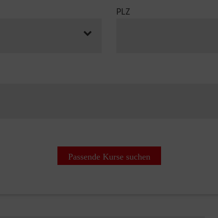
PLZ
Passende Kurse suchen