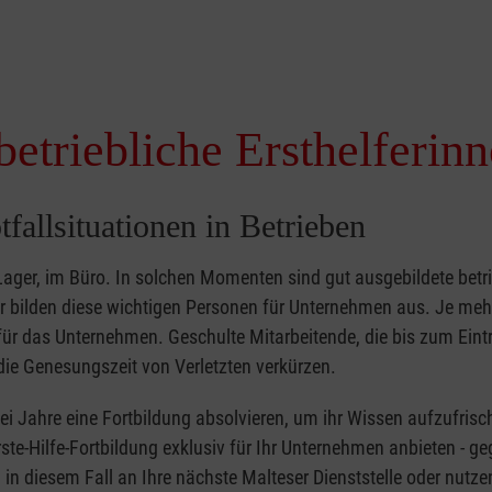
betriebliche Ersthelferin
tfallsituationen in Betrieben
 Lager, im Büro. In solchen Momenten sind gut ausgebildete betr
ser bilden diese wichtigen Personen für Unternehmen aus. Je meh
r für das Unternehmen. Geschulte Mitarbeitende, die bis zum Eint
ie Genesungszeit von Verletzten verkürzen.
zwei Jahre eine Fortbildung absolvieren, um ihr Wissen aufzufrisc
ste-Hilfe-Fortbildung exklusiv für Ihr Unternehmen anbieten - ge
in diesem Fall an Ihre nächste Malteser Dienststelle oder nutze