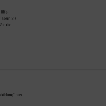
Hilfe-
issern Sie
Sie die
sbildung" aus.