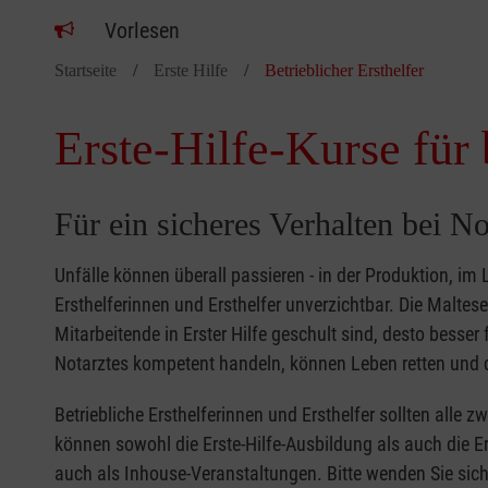
Vorlesen
Startseite
Erste Hilfe
Betrieblicher Ersthelfer
Erste-Hilfe-Kurse für 
Für ein sicheres Verhalten bei No
Unfälle können überall passieren - in der Produktion, im
Ersthelferinnen und Ersthelfer unverzichtbar. Die Malte
Mitarbeitende in Erster Hilfe geschult sind, desto besse
Notarztes kompetent handeln, können Leben retten und d
Betriebliche Ersthelferinnen und Ersthelfer sollten alle 
können sowohl die Erste-Hilfe-Ausbildung als auch die Er
auch als Inhouse-Veranstaltungen. Bitte wenden Sie sich 