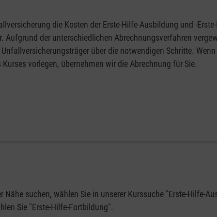
llversicherung die Kosten der Erste-Hilfe-Ausbildung und -Erste-
fer. Aufgrund der unterschiedlichen Abrechnungsverfahren vergew
 Unfallversicherungsträger über die notwendigen Schritte. Wenn 
s Kurses vorlegen, übernehmen wir die Abrechnung für Sie.
rer Nähe suchen, wählen Sie in unserer Kurssuche "Erste-Hilfe-Au
en Sie "Erste-Hilfe-Fortbildung".