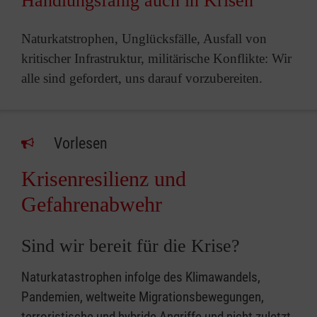
Handlungsfähig auch in Krisen
Naturkatstrophen, Unglücksfälle, Ausfall von
kritischer Infrastruktur, militärische Konflikte: Wir
alle sind gefordert, uns darauf vorzubereiten.
Vorlesen
Krisenresilienz und
Gefahrenabwehr
Sind wir bereit für die Krise?
Naturkatastrophen infolge des Klimawandels,
Pandemien, weltweite Migrationsbewegungen,
terroristische und hybride Angriffe und nicht zuletzt