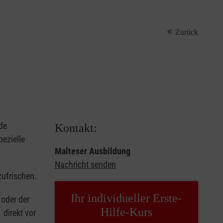
Zurück
de
Kontakt:
ezielle
Malteser Ausbildung
Nachricht senden
zufrischen.
Ihr individueller Erste-
oder der
Hilfe-Kurs
 direkt vor