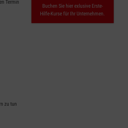
nen Termin
Buchen Sie hier exlusive Erste-
Hilfe-Kurse für Ihr Unternehmen.
n
rn zu tun