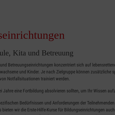
seinrichtungen
hule, Kita und Betreuung
- und Betreuungseinrichtungen konzentriert sich auf lebensretten
achsene und Kinder. Je nach Zielgruppe können zusätzliche sp
von Notfallsituationen trainiert werden.
i Jahre eine Fortbildung absolvieren sollten, um Ihr Wissen auf
ezifischen Bedürfnissen und Anforderungen der Teilnehmenden 
bieten wir die Erste-Hilfe-Kurse für Bildungseinrichtungen auch