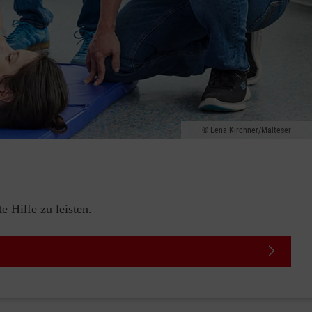
Lena Kirchner/Malteser
 Hilfe zu leisten.