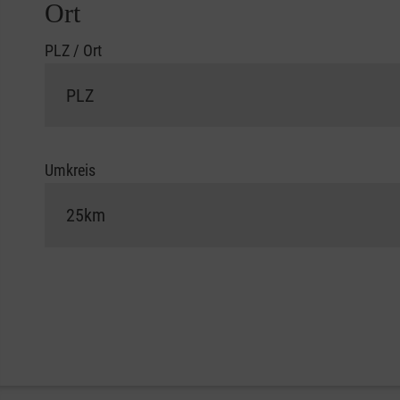
Ort
PLZ / Ort
Umkreis