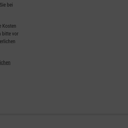
Sie bei
ie Kosten
 bitte vor
erlichen
lichen