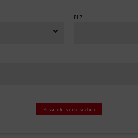
PLZ
Passende Kurse suchen