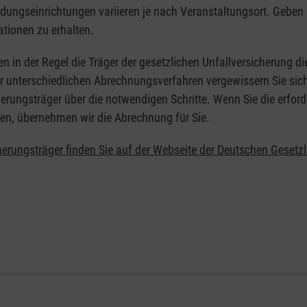
ildungseinrichtungen variieren je nach Veranstaltungsort. Geben 
ationen zu erhalten.
en in der Regel die Träger der gesetzlichen Unfallversicherung d
er unterschiedlichen Abrechnungsverfahren vergewissern Sie sich
erungsträger über die notwendigen Schritte. Wenn Sie die erford
en, übernehmen wir die Abrechnung für Sie.
herungsträger finden Sie auf der Webseite der Deutschen Gesetz