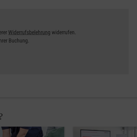
erer
Widerrufsbelehrung
widerrufen.
Ihrer Buchung.
?