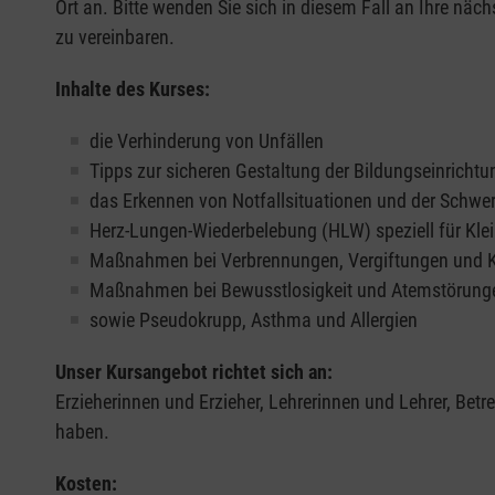
Ort an. Bitte wenden Sie sich in diesem Fall an Ihre näch
zu vereinbaren.
Inhalte des Kurses:
die Verhinderung von Unfällen
Tipps zur sicheren Gestaltung der Bildungseinrichtu
das Erkennen von Notfallsituationen und der Schwe
Herz-Lungen-Wiederbelebung (HLW) speziell für Klei
Maßnahmen bei Verbrennungen, Vergiftungen und
Maßnahmen bei Bewusstlosigkeit und Atemstörung
sowie Pseudokrupp, Asthma und Allergien
Unser Kursangebot richtet sich an:
Erzieherinnen und Erzieher, Lehrerinnen und Lehrer, Bet
haben.
Kosten: