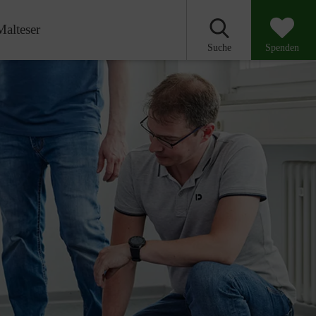
Malteser
Suche
Spenden