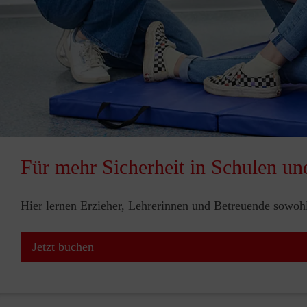
Für mehr Sicherheit in Schulen un
Hier lernen Erzieher, Lehrerinnen und Betreuende sowohl 
Jetzt buchen