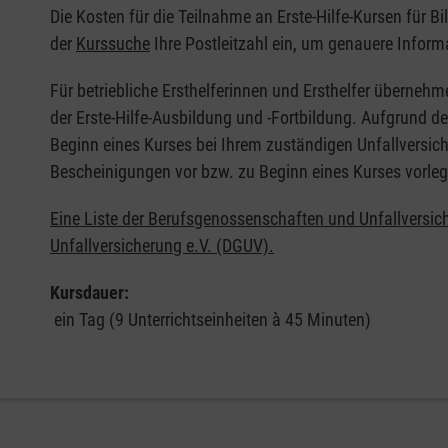
Die Kosten für die Teilnahme an Erste-Hilfe-Kursen für B
der
Kurssuche
Ihre Postleitzahl ein, um genauere Inform
Für betriebliche Ersthelferinnen und Ersthelfer übernehm
der Erste-Hilfe-Ausbildung und -Fortbildung. Aufgrund d
Beginn eines Kurses bei Ihrem zuständigen Unfallversich
Bescheinigungen vor bzw. zu Beginn eines Kurses vorleg
Eine Liste der Berufsgenossenschaften und Unfallversic
Unfallversicherung e.V. (DGUV).
Kursdauer:
ein Tag (9 Unterrichtseinheiten à 45 Minuten)