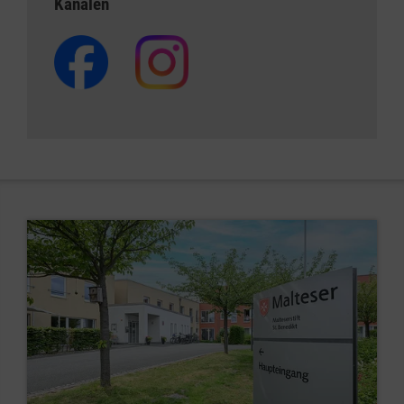
Kanälen