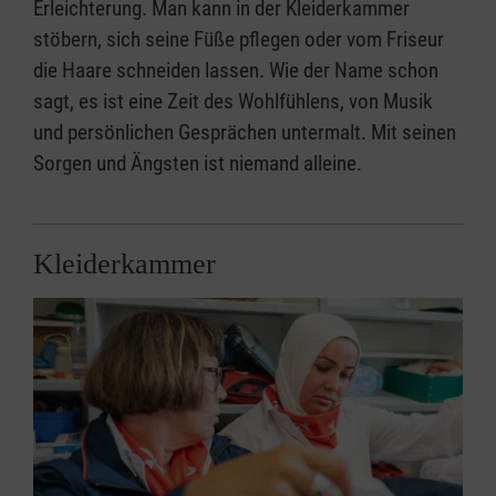
Erleichterung. Man kann in der Kleiderkammer
stöbern, sich seine Füße pflegen oder vom Friseur
die Haare schneiden lassen. Wie der Name schon
sagt, es ist eine Zeit des Wohlfühlens, von Musik
und persönlichen Gesprächen untermalt. Mit seinen
Sorgen und Ängsten ist niemand alleine.
Kleiderkammer