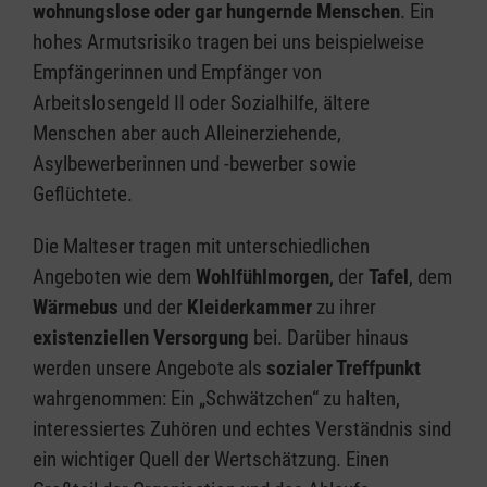
wohnungslose oder gar hungernde Menschen
. Ein
hohes Armutsrisiko tragen bei uns beispielweise
Empfängerinnen und Empfänger von
Arbeitslosengeld II oder Sozialhilfe, ältere
Menschen aber auch Alleinerziehende,
Asylbewerberinnen und -bewerber sowie
Geflüchtete.
Die Malteser tragen mit unterschiedlichen
Angeboten wie dem
Wohlfühlmorgen
, der
Tafel
, dem
Wärmebus
und der
Kleiderkammer
zu ihrer
existenziellen Versorgung
bei. Darüber hinaus
werden unsere Angebote als
sozialer Treffpunkt
wahrgenommen: Ein „Schwätzchen“ zu halten,
interessiertes Zuhören und echtes Verständnis sind
ein wichtiger Quell der Wertschätzung. Einen