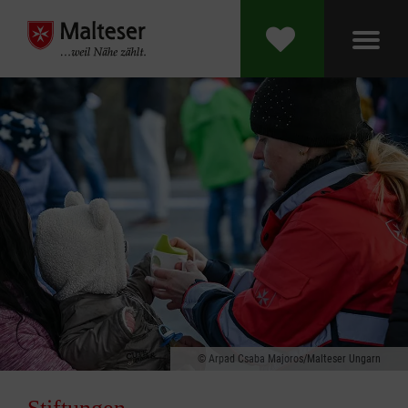
Arpad Csaba Majoros/Malteser Ungarn