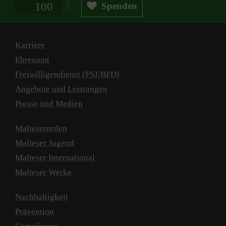
Spendenbetrag in Euro
Spenden
Karriere
Ehrenamt
Freiwilligendienst (FSJ/BFD)
Angebote und Leistungen
Presse und Medien
Malteserorden
Malteser Jugend
Malteser International
Malteser Werke
Nachhaltigkeit
Prävention