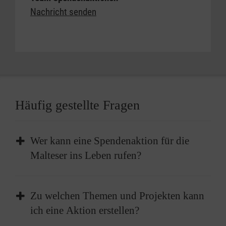
Nachricht senden
Häufig gestellte Fragen
Wer kann eine Spendenaktion für die
Malteser ins Leben rufen?
Jeder, der möchte, kann eine Spendenaktion
Zu welchen Themen und Projekten kann
für die Malteser ins Leben rufen. Ob als
ich eine Aktion erstellen?
Privatperson, im Namen eines Unternehmens,