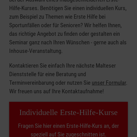
Hilfe-Kurses. Benötigen Sie einen individuellen Kurs,
zum Beispiel zu Themen wie Erste Hilfe bei
Sportunfällen oder für Senioren? Wir helfen Ihnen,
das richtige Angebot zu finden oder gestalten ein
Seminar ganz nach Ihren Wünschen - gerne auch als
Inhouse-Veranstaltung.
Kontaktieren Sie einfach Ihre nächste Malteser
Dienststelle für eine Beratung und
Terminvereinbarung oder nutzen Sie
unser Formular
.
Wir freuen uns auf Ihre Kontaktaufnahme!
Individuelle Erste-Hilfe-Kurse
Fragen Sie hier einen Erste-Hilfe-Kurs an, der
speziell auf Sie zugeschnitten ist.