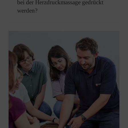
bei der Herzdruckmassage gedrückt
Atemspenden.
werden?
Empfohlen wird eine Frequenz von 100 bis 120
Kompressionen pro Minute.