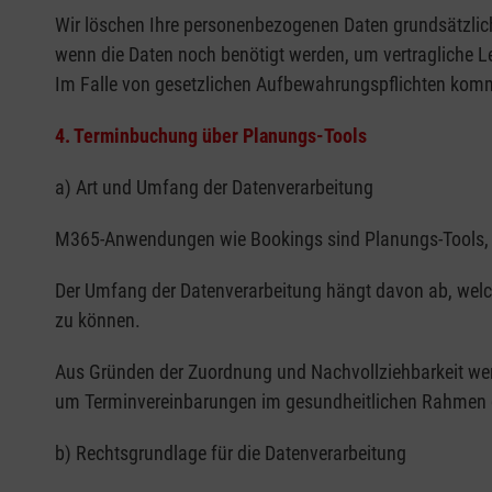
Wir löschen Ihre personenbezogenen Daten grundsätzlich
wenn die Daten noch benötigt werden, um vertragliche L
Im Falle von gesetzlichen Aufbewahrungspflichten kommt
4. Terminbuchung über Planungs-Tools
a) Art und Umfang der Datenverarbeitung
M365-Anwendungen wie Bookings sind Planungs-Tools, üb
Der Umfang der Datenverarbeitung hängt davon ab, wel
zu können.
Aus Gründen der Zuordnung und Nachvollziehbarkeit we
um Terminvereinbarungen im gesundheitlichen Rahmen g
b) Rechtsgrundlage für die Datenverarbeitung