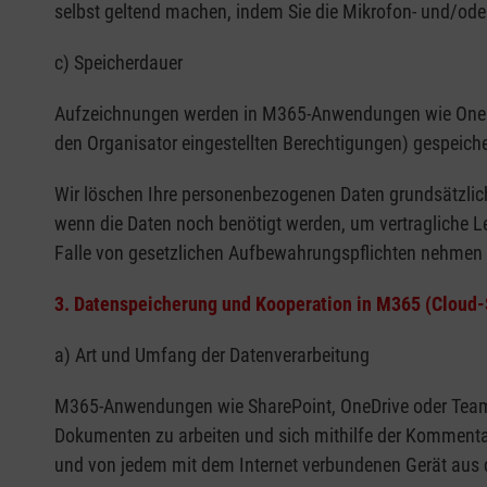
selbst geltend machen, indem Sie die Mikrofon- und/oder
c) Speicherdauer
Aufzeichnungen werden in M365-Anwendungen wie OneDrive 
den Organisator eingestellten Berechtigungen) gespeiche
Wir löschen Ihre personenbezogenen Daten grundsätzlich
wenn die Daten noch benötigt werden, um vertragliche 
Falle von gesetzlichen Aufbewahrungspflichten nehmen w
3. Datenspeicherung und Kooperation in M365 (Cloud-
a) Art und Umfang der Datenverarbeitung
M365-Anwendungen wie SharePoint, OneDrive oder Teams 
Dokumenten zu arbeiten und sich mithilfe der Kommentar
und von jedem mit dem Internet verbundenen Gerät aus 