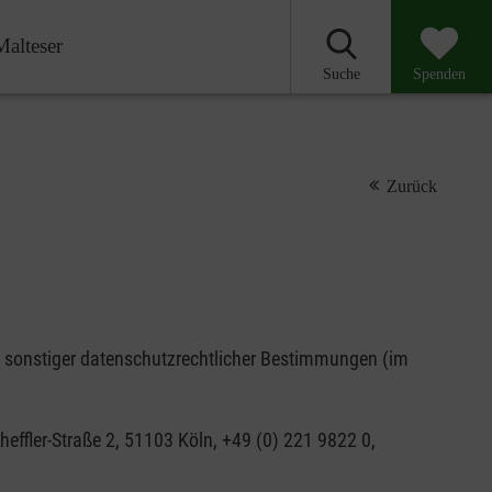
Malteser
Suche
Spenden
Zurück
sonstiger datenschutzrechtlicher Bestimmungen (im
cheffler-Straße 2, 51103 Köln, +49 (0) 221 9822 0,