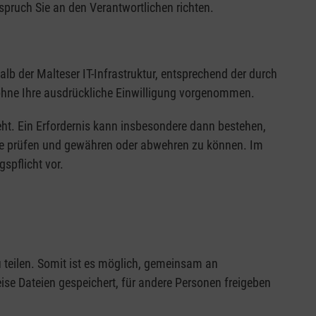
pruch Sie an den Verantwortlichen richten.
b der Malteser IT-Infrastruktur, entsprechend der durch
 ohne Ihre ausdrückliche Einwilligung vorgenommen.
eht. Ein Erfordernis kann insbesondere dann bestehen,
che prüfen und gewähren oder abwehren zu können. Im
spflicht vor.
teilen. Somit ist es möglich, gemeinsam an
se Dateien gespeichert, für andere Personen freigeben