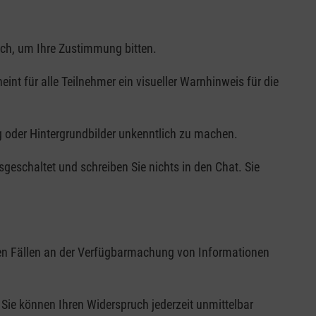
lich, um Ihre Zustimmung bitten.
t für alle Teilnehmer ein visueller Warnhinweis für die
 oder Hintergrundbilder unkenntlich zu machen.
geschaltet und schreiben Sie nichts in den Chat. Sie
esen Fällen an der Verfügbarmachung von Informationen
Sie können Ihren Widerspruch jederzeit unmittelbar