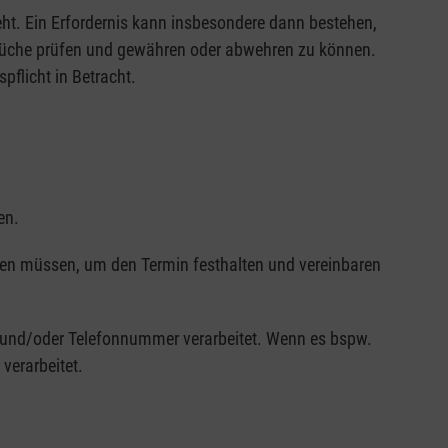
eht. Ein Erfordernis kann insbesondere dann bestehen,
sprüche prüfen und gewähren oder abwehren zu können.
flicht in Betracht.
en.
en müssen, um den Termin festhalten und vereinbaren
 und/oder Telefonnummer verarbeitet. Wenn es bspw.
erarbeitet.