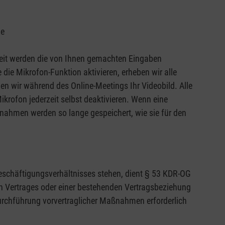
he
oweit werden die von Ihnen gemachten Eingaben
die Mikrofon-Funktion aktivieren, erheben wir alle
en wir während des Online-Meetings Ihr Videobild. Alle
rofon jederzeit selbst deaktivieren. Wenn eine
ufnahmen werden so lange gespeichert, wie sie für den
schäftigungsverhältnisses stehen, dient § 53 KDR-OG
en Vertrages oder einer bestehenden Vertragsbeziehung
 Durchführung vorvertraglicher Maßnahmen erforderlich