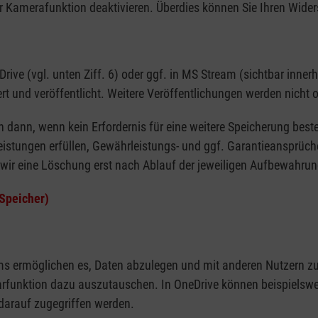
 Kamerafunktion deaktivieren. Überdies können Sie Ihren Widers
(vgl. unten Ziff. 6) oder ggf. in MS Stream (sichtbar innerhal
rt und veröffentlicht. Weitere Veröffentlichungen werden nicht
 dann, wenn kein Erfordernis für eine weitere Speicherung best
Leistungen erfüllen, Gewährleistungs- und ggf. Garantieansprü
ir eine Löschung erst nach Ablauf der jeweiligen Aufbewahrung
Speicher)
ermöglichen es, Daten abzulegen und mit anderen Nutzern zu 
funktion dazu auszutauschen. In OneDrive können beispielswei
darauf zugegriffen werden.