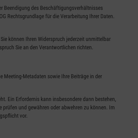
der Beendigung des Beschäftigungsverhältnisses
R-OG Rechtsgrundlage für die Verarbeitung Ihrer Daten.
Sie können Ihren Widerspruch jederzeit unmittelbar
pruch Sie an den Verantwortlichen richten.
die Meeting-Metadaten sowie Ihre Beiträge in der
eht. Ein Erfordernis kann insbesondere dann bestehen,
che prüfen und gewähren oder abwehren zu können. Im
spflicht vor.