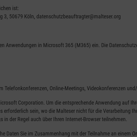
chen ist:
g 3, 50679 Köln, datenschutzbeauftragter@malteser.org
hnen Anwendungen in Microsoft 365 (M365) ein. Die Datenschutz
um Telefonkonferenzen, Online-Meetings, Videokonferenzen und
icrosoft Corporation. Um die entsprechende Anwendung auf Ihrem
s erforderlich sein, wo die Malteser nicht für die Verarbeitung I
 in der Regel auch über Ihren Internet-Browser teilnehmen.
he Daten Sie im Zusammenhang mit der Teilnahme an einem Onli