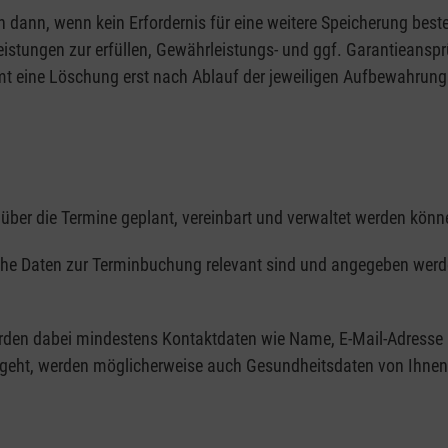
 dann, wenn kein Erfordernis für eine weitere Speicherung best
eistungen zur erfüllen, Gewährleistungs- und ggf. Garantiean
 eine Löschung erst nach Ablauf der jeweiligen Aufbewahrungsp
er die Termine geplant, vereinbart und verwaltet werden könn
che Daten zur Terminbuchung relevant sind und angegeben werd
rden dabei mindestens Kontaktdaten wie Name, E-Mail-Adresse
eht, werden möglicherweise auch Gesundheitsdaten von Ihnen v