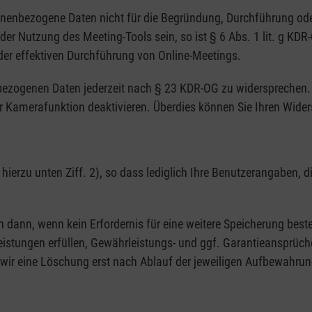
sonenbezogene Daten nicht für die Begründung, Durchführung o
 der Nutzung des Meeting-Tools sein, so ist § 6 Abs. 1 lit. g KD
 der effektiven Durchführung von Online-Meetings.
nbezogenen Daten jederzeit nach § 23 KDR-OG zu widersprechen. 
 Kamerafunktion deaktivieren. Überdies können Sie Ihren Widers
 hierzu unten Ziff. 2), so dass lediglich Ihre Benutzerangaben, 
 dann, wenn kein Erfordernis für eine weitere Speicherung best
Leistungen erfüllen, Gewährleistungs- und ggf. Garantieansprü
ir eine Löschung erst nach Ablauf der jeweiligen Aufbewahrung