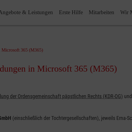
Angebote & Leistungen
Erste Hilfe
Mitarbeiten
Wir 
 Microsoft 365 (M365)
dungen in Microsoft 365 (M365)
elung der Ordensgemeinschaft päpstlichen Rechts (KDR-OG)
und 
gGmbH
(einschließlich der Tochtergesellschaften), jeweils Erna-S