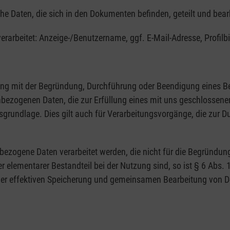
e Daten, die sich in den Dokumenten befinden, geteilt und bear
arbeitet: Anzeige-/Benutzername, ggf. E-Mail-Adresse, Profilbi
g mit der Begründung, Durchführung oder Beendigung eines Be
enbezogenen Daten, die zur Erfüllung eines mit uns geschlossen
chtsgrundlage. Dies gilt auch für Verarbeitungsvorgänge, die zur
bezogene Daten verarbeitet werden, die nicht für die Begründu
r elementarer Bestandteil bei der Nutzung sind, so ist § 6 Abs. 
an der effektiven Speicherung und gemeinsamen Bearbeitung von 