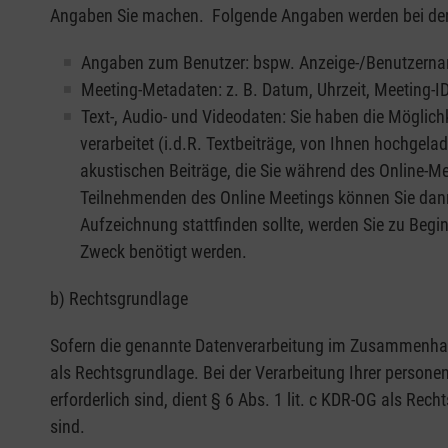
Angaben Sie machen. Folgende Angaben werden bei der
Angaben zum Benutzer: bspw. Anzeige-/Benutzername,
Meeting-Metadaten: z. B. Datum, Uhrzeit, Meeting-I
Text-, Audio- und Videodaten: Sie haben die Möglic
verarbeitet (i.d.R. Textbeiträge, von Ihnen hochgel
akustischen Beiträge, die Sie während des Online-M
Teilnehmenden des Online Meetings können Sie dann 
Aufzeichnung stattfinden sollte, werden Sie zu Begin
Zweck benötigt werden.
b) Rechtsgrundlage
Sofern die genannte Datenverarbeitung im Zusammenhan
als Rechtsgrundlage. Bei der Verarbeitung Ihrer person
erforderlich sind, dient § 6 Abs. 1 lit. c KDR-OG als Re
sind.