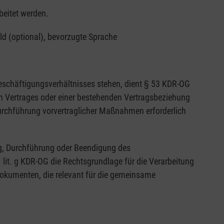
beitet werden.
ld (optional), bevorzugte Sprache
schäftigungsverhältnisses stehen, dient § 53 KDR-OG
en Vertrages oder einer bestehenden Vertragsbeziehung
 Durchführung vorvertraglicher Maßnahmen erforderlich
ng, Durchführung oder Beendigung des
1 lit. g KDR-OG die Rechtsgrundlage für die Verarbeitung
Dokumenten, die relevant für die gemeinsame