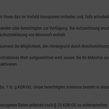
 Ihnen das im Vorfeld transparent mitteilen und, falls erforder
den oder Berechtigten zur Verfügung. Bei Aufzeichnung erschein
schutzerklärung von Microsoft enthält.
meist die Möglichkeit, den Hintergrund durch Weichzeichnung
hriebenes Wort aufgezeichnet wird, lassen Sie Ihr Mikrofon aus
aktivieren
. 1 lit. g KDR-OG. Unser berechtigtes Interesse besteht in di
nbezogenen Daten jederzeit nach § 23 KDR-OG zu widersprechen. 