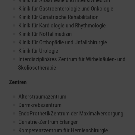
Klinik für Anästhesie und Intensivmedizin
Klinik für Gastroenterologie und Onkologie
Klinik für Geriatrische Rehabilitation
Klinik für Kardiologie und Rhythmologie
Klinik für Notfallmedizin
Klinik für Orthopädie und Unfallchirurgie
Klinik für Urologie
Interdisziplinäres Zentrum für Wirbelsäulen- und
Skoliosetherapie
Zentren
Alterstraumazentrum
Darmkrebszentrum
EndoProthetikZentrum der Maximalversorgung
Geriatrie-Zentrum Erlangen
Kompetenzzentrum für Hernienchirurgie