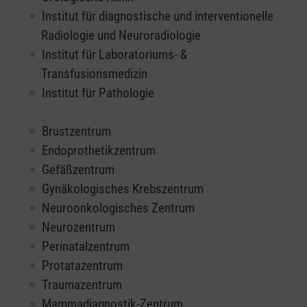
Institut für diagnostische und interventionelle
Radiologie und Neuroradiologie
Institut für Laboratoriums- &
Transfusionsmedizin
Institut für Pathologie
Brustzentrum
Endoprothetikzentrum
Gefäßzentrum
Gynäkologisches Krebszentrum
Neuroonkologisches Zentrum
Neurozentrum
Perinatalzentrum
Protatazentrum
Traumazentrum
Mammadiagnostik-Zentrum