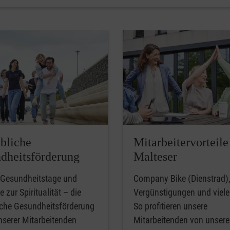
ebliche
Mitarbeitervorteile
dheitsförderung
Malteser
, Gesundheitstage und
Company Bike (Dienstrad)
 zur Spiritualität – die
Vergünstigungen und viele
iche Gesundheitsförderung
So profitieren unsere
nserer Mitarbeitenden
Mitarbeitenden von unser