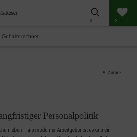
Malteser
Suche
Spenden
-Gehaltsrechner
Zurück
angfristiger Personalpolitik
chen leben – als moderner Arbeitgeber ist es uns ein