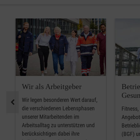
Pause
Wir als Arbeitgeber
Betri
Gesun
Wir legen besonderen Wert darauf,
die verschiedenen Lebensphasen
Fitness
unserer Mitarbeitenden im
Angebote
Arbeitsalltag zu unterstützen und
Betriebl
berücksichtigen dabei ihre
(BGF) u