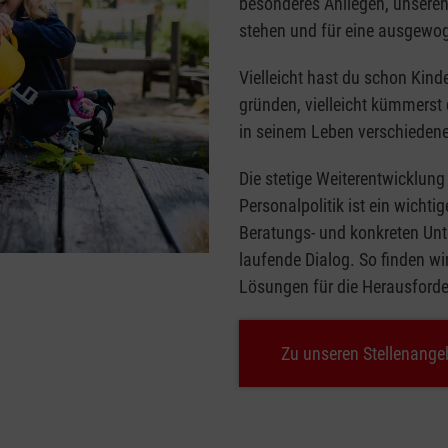
besonderes Anliegen, unseren
stehen und für eine ausgewog
Vielleicht hast du schon Kind
gründen, vielleicht kümmerst
in seinem Leben verschieden
Die stetige Weiterentwicklung
Personalpolitik ist ein wichti
Beratungs- und konkreten Un
laufende Dialog. So finden w
Lösungen für die Herausford
Zu unseren Stellenange