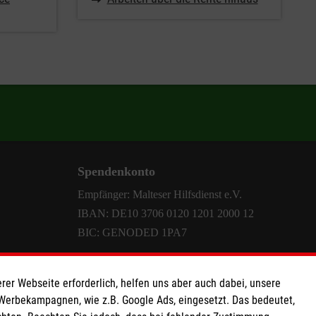
Spendenkonto
Empfänger: Malteser Hilfsdienst e.V.
IBAN: DE10 3706 0120 1201 2000 12
BIC: GENODED 1PA7
rer Webseite erforderlich, helfen uns aber auch dabei, unsere
 Werbekampagnen, wie z.B. Google Ads, eingesetzt. Das bedeutet,