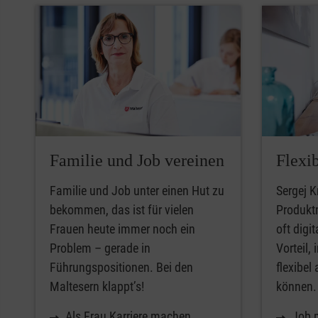
Familie und Job vereinen
Flexib
Familie und Job unter einen Hut zu
Sergej K
bekommen, das ist für vielen
Produkt
Frauen heute immer noch ein
oft digi
Problem – gerade in
Vorteil,
Führungspositionen. Bei den
flexibel
Maltesern klappt’s!
können.
Als Frau Karriere machen
Job m