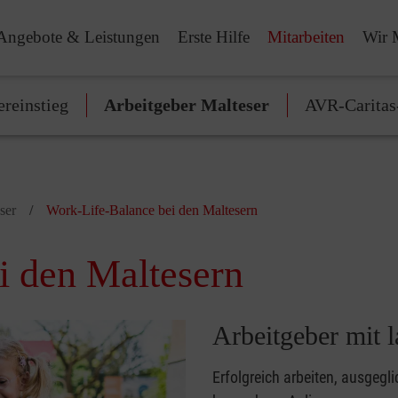
Angebote & Leistungen
Erste Hilfe
Mitarbeiten
Wir 
ereinstieg
Arbeitgeber Malteser
AVR-Caritas
ser
Work-Life-Balance bei den Maltesern
i den Maltesern
Arbeitgeber mit l
Erfolgreich arbeiten, ausgegli