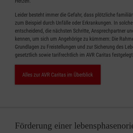
Herzen.
Leider besteht immer die Gefahr, dass plötzliche familiär
zum Beispiel durch Unfälle oder Erkrankungen. In solchen
entscheidend, die nächsten Schritte, Ansprechpartner un
kennen, um sich um Angehörige zu kümmern: Die Rah
Grundlagen zu Freistellungen und zur Sicherung des Leb
gesetztlich sowie tarifrechtlich im AVR Caritas festgelegt
Alles zur AVR Caritas im Überblick
Förderung einer lebensphasenorie