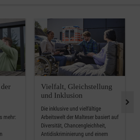
 der
Vielfalt, Gleichstellung
und Inklusion
,
Die inklusive und vielfältige
s mehr:
Arbeitswelt der Malteser basiert auf
Diversität, Chancengleichheit,
en
Antidiskriminierung und einem