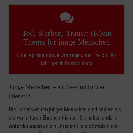
Tod, Sterben, Trauer: (K)ein
Thema für junge Menschen
Eine repräsentative Umfrage unter 16- bis 30-
Jährigen in Deutschland.
Junge Menschen – ein Gewinn für den
Dienst!?
Die Lebenswelten junger Menschen sind anders als
die von älteren Ehrenamtlichen. Sie haben andere
Anforderungen an ein Ehrenamt, die oftmals nicht