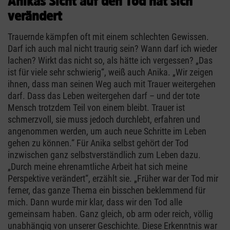
Anikas Sicht auf den Tod hat sich
verändert
Trauernde kämpfen oft mit einem schlechten Gewissen.
Darf ich auch mal nicht traurig sein? Wann darf ich wieder
lachen? Wirkt das nicht so, als hätte ich vergessen? „Das
ist für viele sehr schwierig“, weiß auch Anika. „Wir zeigen
ihnen, dass man seinen Weg auch mit Trauer weitergehen
darf. Dass das Leben weitergehen darf – und der tote
Mensch trotzdem Teil von einem bleibt. Trauer ist
schmerzvoll, sie muss jedoch durchlebt, erfahren und
angenommen werden, um auch neue Schritte im Leben
gehen zu können.“ Für Anika selbst gehört der Tod
inzwischen ganz selbstverständlich zum Leben dazu.
„Durch meine ehrenamtliche Arbeit hat sich meine
Perspektive verändert“, erzählt sie. „Früher war der Tod mir
ferner, das ganze Thema ein bisschen beklemmend für
mich. Dann wurde mir klar, dass wir den Tod alle
gemeinsam haben. Ganz gleich, ob arm oder reich, völlig
unabhängig von unserer Geschichte. Diese Erkenntnis war