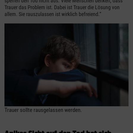
sperren den Tod nicht aus. Viele Menschen denken, dass
Trauer das Problem ist. Dabei ist Trauer die Lösung von
allem. Sie rauszulassen ist wirklich befreiend.“
Trauer sollte rausgelassen werden.