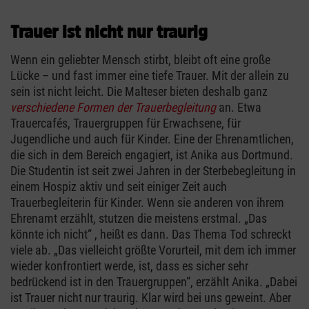
Trauer ist nicht nur traurig
Wenn ein geliebter Mensch stirbt, bleibt oft eine große
Lücke – und fast immer eine tiefe Trauer. Mit der allein zu
sein ist nicht leicht. Die Malteser bieten deshalb ganz
verschiedene Formen der Trauerbegleitung
an. Etwa
Trauercafés, Trauergruppen für Erwachsene, für
Jugendliche und auch für Kinder. Eine der Ehrenamtlichen,
die sich in dem Bereich engagiert, ist Anika aus Dortmund.
Die Studentin ist seit zwei Jahren in der Sterbebegleitung in
einem Hospiz aktiv und seit einiger Zeit auch
Trauerbegleiterin für Kinder. Wenn sie anderen von ihrem
Ehrenamt erzählt, stutzen die meistens erstmal. „Das
könnte ich nicht“ , heißt es dann. Das Thema Tod schreckt
viele ab. „Das vielleicht größte Vorurteil, mit dem ich immer
wieder konfrontiert werde, ist, dass es sicher sehr
bedrückend ist in den Trauergruppen“, erzählt Anika. „Dabei
ist Trauer nicht nur traurig. Klar wird bei uns geweint. Aber