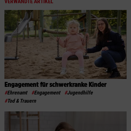
VERWANDTE ARTIKEL
Engagement für schwerkranke Kinder
#
Ehrenamt
#
Engagement
#
Jugendhilfe
#
Tod & Trauern