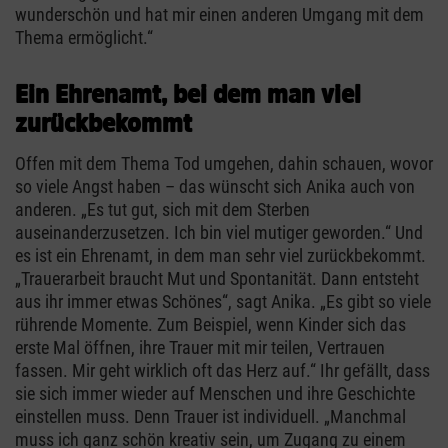
wunderschön und hat mir einen anderen Umgang mit dem
Thema ermöglicht.“
Ein Ehrenamt, bei dem man viel
zurückbekommt
Offen mit dem Thema Tod umgehen, dahin schauen, wovor
so viele Angst haben – das wünscht sich Anika auch von
anderen. „Es tut gut, sich mit dem Sterben
auseinanderzusetzen. Ich bin viel mutiger geworden.“ Und
es ist ein Ehrenamt, in dem man sehr viel zurückbekommt.
„Trauerarbeit braucht Mut und Spontanität. Dann entsteht
aus ihr immer etwas Schönes“, sagt Anika. „Es gibt so viele
rührende Momente. Zum Beispiel, wenn Kinder sich das
erste Mal öffnen, ihre Trauer mit mir teilen, Vertrauen
fassen. Mir geht wirklich oft das Herz auf.“ Ihr gefällt, dass
sie sich immer wieder auf Menschen und ihre Geschichte
einstellen muss. Denn Trauer ist individuell. „Manchmal
muss ich ganz schön kreativ sein, um Zugang zu einem