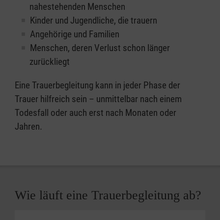
nahestehenden Menschen
Kinder und Jugendliche, die trauern
Angehörige und Familien
Menschen, deren Verlust schon länger
zurückliegt
Eine Trauerbegleitung kann in jeder Phase der
Trauer hilfreich sein – unmittelbar nach einem
Todesfall oder auch erst nach Monaten oder
Jahren.
Wie läuft eine Trauerbegleitung ab?