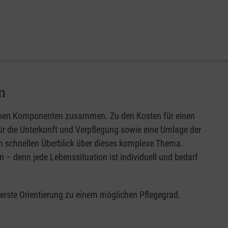
n
edenen Komponenten zusammen. Zu den Kosten für einen
für die Unterkunft und Verpflegung sowie eine Umlage der
n schnellen Überblick über dieses komplexe Thema.
n – denn jede Lebenssituation ist individuell und bedarf
 erste Orientierung zu einem möglichen Pflegegrad.