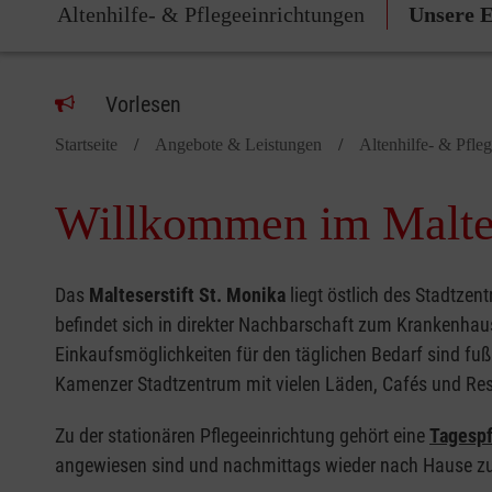
Altenhilfe- & Pflegeeinrichtungen
Unsere E
Vorlesen
Startseite
Angebote & Leistungen
Altenhilfe- & Pfle
Willkommen im Maltes
Das
Malteserstift St. Monika
liegt östlich des Stadtze
befindet sich in direkter Nachbarschaft zum Krankenhau
Einkaufsmöglichkeiten für den täglichen Bedarf sind fuß
Kamenzer Stadtzentrum mit vielen Läden, Cafés und Res
Zu der stationären Pflegeeinrichtung gehört eine
Tagespf
angewiesen sind und nachmittags wieder nach Hause z