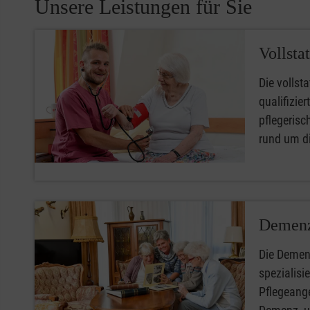
Unsere Leistungen für Sie
Vollsta
Die vollsta
qualifizie
pflegerisc
rund um di
Demenz
Die Demen
spezialisi
Pflegeang