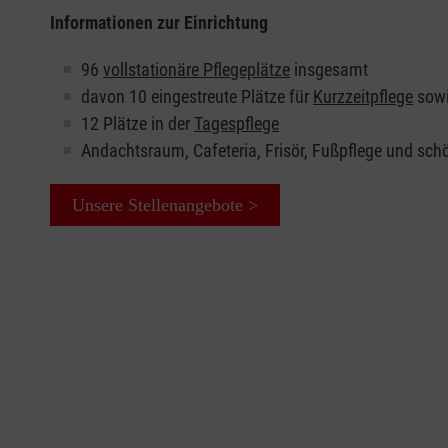
Informationen zur Einrichtung
96
vollstationäre Pflegeplätze
insgesamt
davon 10 eingestreute Plätze für
Kurzzeitpflege
sowi
12 Plätze in der
Tagespflege
Andachtsraum, Cafeteria, Frisör, Fußpflege und sc
Unsere Stellenangebote >