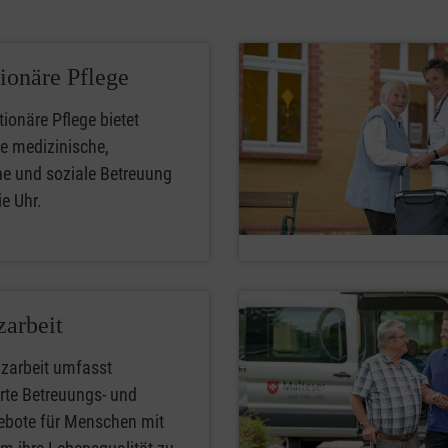
tionäre Pflege
tionäre Pflege bietet
rte medizinische,
he und soziale Betreuung
e Uhr.
arbeit
zarbeit umfasst
erte Betreuungs- und
ebote für Menschen mit