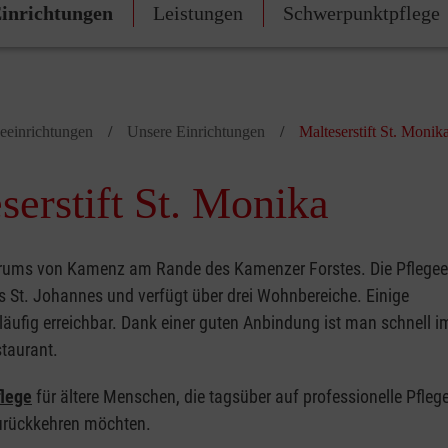
inrichtungen
Leistungen
Schwerpunktpflege
geeinrichtungen
Unsere Einrichtungen
Malteserstift St. Monik
erstift St. Monika
ntrums von Kamenz am Rande des Kamenzer Forstes. Die Pflegee
s St. Johannes und verfügt über drei Wohnbereiche. Einige
läufig erreichbar. Dank einer guten Anbindung ist man schnell i
taurant.
lege
für ältere Menschen, die tagsüber auf professionelle Pfleg
urückkehren möchten.