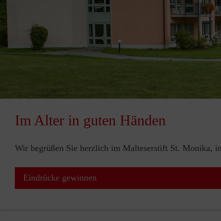
Im Alter in guten Händen
Wir begrüßen Sie herzlich im Malteserstift St. Monika, 
Eindrücke gewinnen