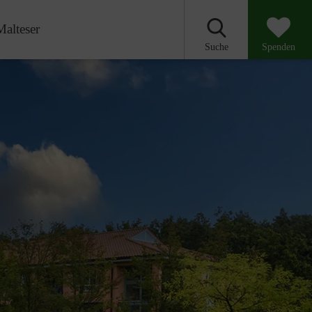
Malteser
Suche
Spenden