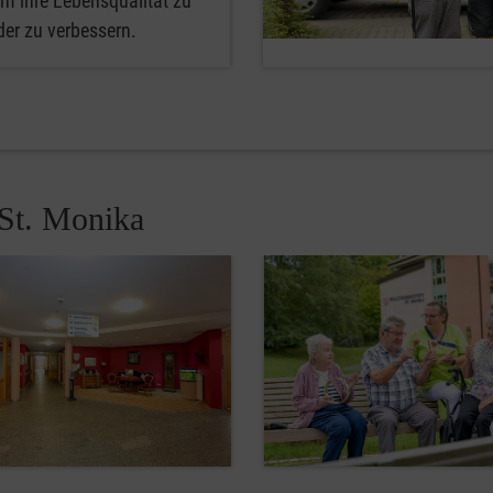
m ihre Lebensqualität zu
der zu verbessern.
 St. Monika