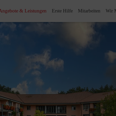
Angebote & Leistungen
Erste Hilfe
Mitarbeiten
Wir 