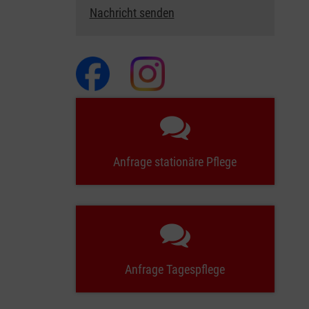
Nachricht senden
Anfrage stationäre Pflege
Anfrage Tagespflege