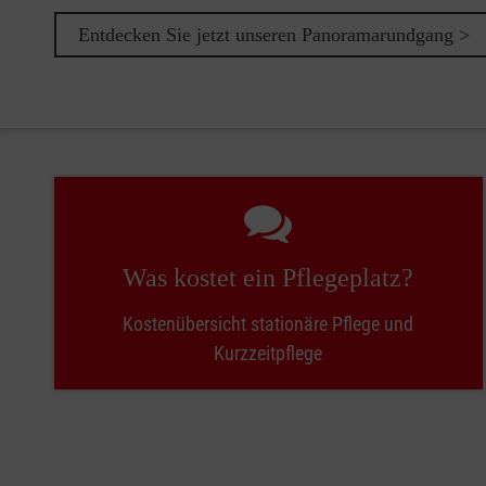
Entdecken Sie jetzt unseren Panoramarundgang >
Was kostet ein Pflegeplatz?
Kostenübersicht stationäre Pflege und
Kurzzeitpflege