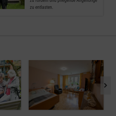
zu fördern und pflegende Angehörige
zu entlasten.