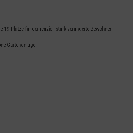
e 19 Plätze für
demenziell
stark veränderte Bewohner
höne Gartenanlage