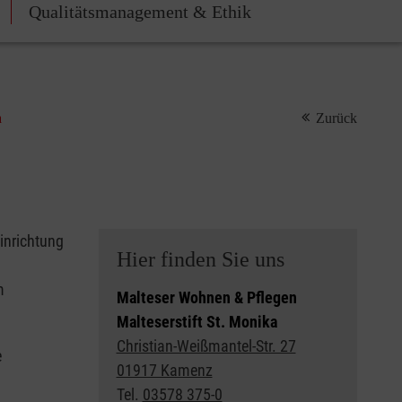
Qualitätsmanagement & Ethik
a
Zurück
inrichtung
Hier finden Sie uns
m
Malteser Wohnen & Pflegen
Malteserstift St. Monika
Christian-Weißmantel-Str. 27
e
01917 Kamenz
Tel.
03578 375-0