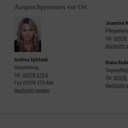
Ansprechpersonen vor Ort
Jeannine K
Pflegediens
Tel.
03578 
Nachricht 
Andrea Spittank
Diana Red
Hausleitung
Tagespfleg
Tel.
03578 375-0
Tel.
03578 
Fax
03578 375-466
Nachricht 
Nachricht senden