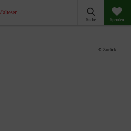
Malteser
Suche
Spenden
Zurück