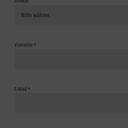
Anrede
Vorname
*
E-Mail
*