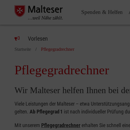
Spenden & Helfen
Vorlesen
Startseite
Pflegegradrechner
Pflegegradrechner
Wir Malteser helfen Ihnen bei d
Viele Leistungen der Malteser – etwa Unterstützungsange
gelten.
Ab
Pflegegrad 1
ist nach individueller Prüfung du
Mit unserem
Pflegegradrechner
erhalten Sie schnell ein