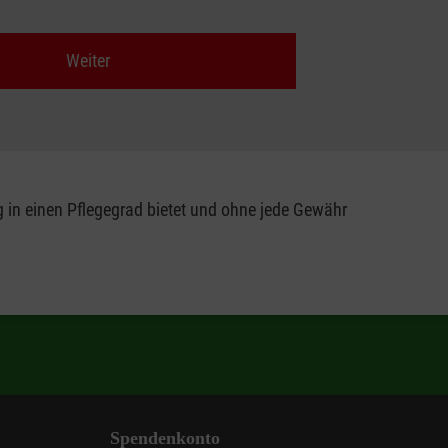
Weiter
ng in einen Pflegegrad bietet und ohne jede Gewähr
Spendenkonto