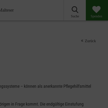
Malteser
Suche
Spenden
Zurück
ungssysteme – können als anerkannte Pflegehilfsmittel
hörigen in Frage kommt. Die endgültige Einstufung