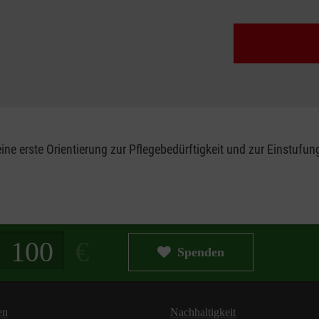
eine erste Orientierung zur Pflegebedürftigkeit und zur Einstufu
g in Euro
Spenden
en
Nachhaltigkeit