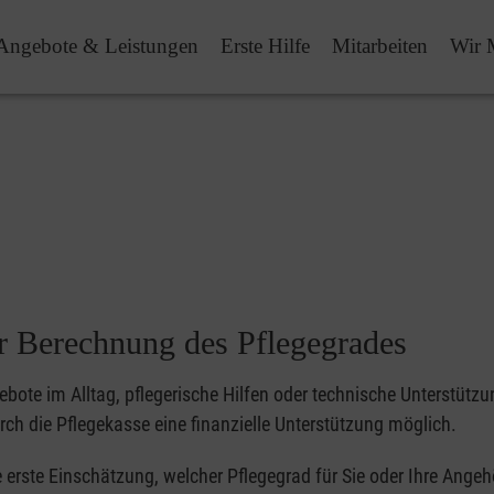
Angebote & Leistungen
Erste Hilfe
Mitarbeiten
Wir 
er Berechnung des Pflegegrades
bote im Alltag, pflegerische Hilfen oder technische Unterstütz
rch die Pflegekasse eine finanzielle Unterstützung möglich.
e erste Einschätzung, welcher Pflegegrad für Sie oder Ihre Ange