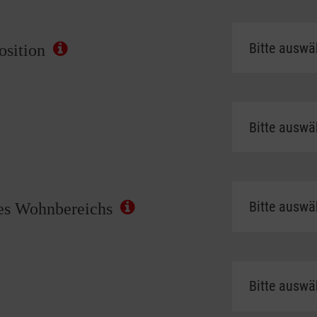
position
des Wohnbereichs