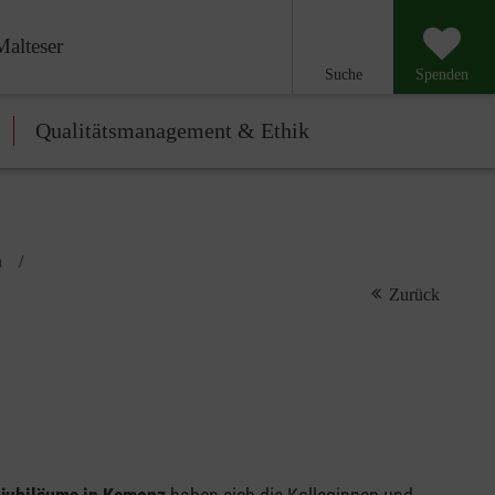
Malteser
Suche
Spenden
Qualitätsmanagement & Ethik
a
Zurück