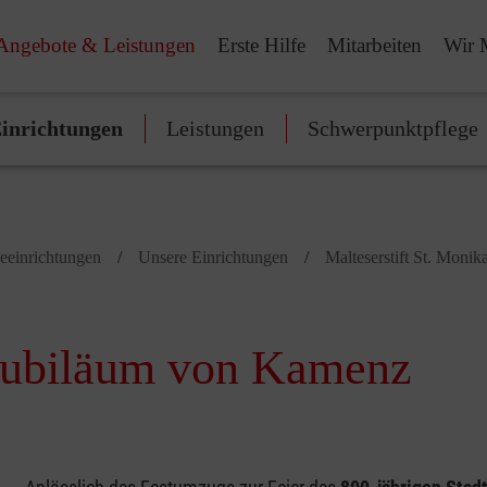
Angebote & Leistungen
Erste Hilfe
Mitarbeiten
Wir 
inrichtungen
Leistungen
Schwerpunktpflege
geeinrichtungen
Unsere Einrichtungen
Malteserstift St. Monik
tjubiläum von Kamenz