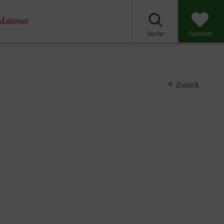
Malteser
Suche
Spenden
Zurück