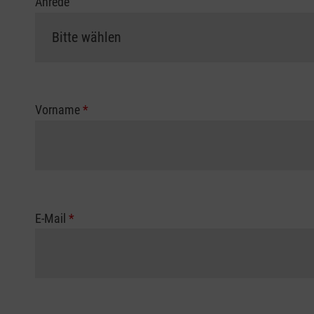
Anrede
Vorname
*
E-Mail
*