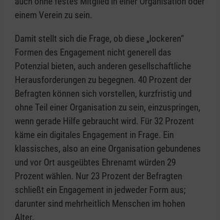
auch ohne festes Mitglied in einer Organisation oder
einem Verein zu sein.
Damit stellt sich die Frage, ob diese „lockeren“
Formen des Engagement nicht generell das
Potenzial bieten, auch anderen gesellschaftliche
Herausforderungen zu begegnen. 40 Prozent der
Befragten können sich vorstellen, kurzfristig und
ohne Teil einer Organisation zu sein, einzuspringen,
wenn gerade Hilfe gebraucht wird. Für 32 Prozent
käme ein digitales Engagement in Frage. Ein
klassisches, also an eine Organisation gebundenes
und vor Ort ausgeübtes Ehrenamt würden 29
Prozent wählen. Nur 23 Prozent der Befragten
schließt ein Engagement in jedweder Form aus;
darunter sind mehrheitlich Menschen im hohen
Alter.