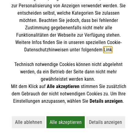
Deutschen…
zur Personalisierung von Anzeigen verwendet werden. Sie
entscheiden selbst, welche Kategorien Sie zulassen
möchten. Beachten Sie jedoch, dass bei fehlender
Kategorie:
Ehrenamtsmonitor,
News
Zustimmung gegebenenfalls nicht mehr alle
Funktionalitäten der Webseite zur Verfügung stehen.
Weitere Infos finden Sie in unseren speziellen Cookie-
Datenschutzhinweisen unter folgendem
Link
.
Technisch notwendige Cookies können nicht abgelehnt
werden, da ein Betrieb der Seite dann nicht mehr
gewährleistet werden kann.
Mit dem Klick auf
Alle akzeptieren
stimmen Sie zusätzlich
dem Gebrauch der nicht notwendigen Cookies zu. Um Ihre
Einstellungen anzupassen, wählen Sie
Details anzeigen
.
Alle ablehnen
Alle akzeptieren
Details anzeigen
Lehnt alle nicht-essentiellen Cookies ab
Akzeptiert alle Cookies einschließl
Öffnet detaillie