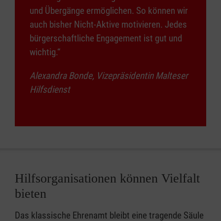
und Übergänge ermöglichen. So können wir
auch bisher Nicht-Aktive motivieren. Jedes
bürgerschaftliche Engagement ist gut und
wichtig.“
Alexandra Bonde, Vizepräsidentin Malteser
Hilfsdienst
Hilfsorganisationen können Vielfalt
bieten
Das klassische Ehrenamt bleibt eine tragende Säule