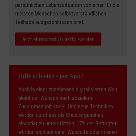
persönlichen Lebenssituation von einer für die
meisten Menschen selbstverständlichen
Teilhabe ausgeschlossen sind.
Jetzt ehrenamtlich aktiv werden
Hilfe anbieten - per App?
Auch in einer zunehmend digitalisierten Welt
bleibt der Wunsch nach sozialem
Zusammenhalt stark. Und neue Techniken
werden durchaus als Chance gesehen,
einander zu unterstützen: 17% der Befragten
würden sich auf einer Webseite oder in einer