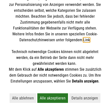
Deutschen…
zur Personalisierung von Anzeigen verwendet werden. Sie
entscheiden selbst, welche Kategorien Sie zulassen
möchten. Beachten Sie jedoch, dass bei fehlender
Kategorie:
Ehrenamtsmonitor,
News
Zustimmung gegebenenfalls nicht mehr alle
Funktionalitäten der Webseite zur Verfügung stehen.
Weitere Infos finden Sie in unseren speziellen Cookie-
Datenschutzhinweisen unter folgendem
Link
.
Technisch notwendige Cookies können nicht abgelehnt
werden, da ein Betrieb der Seite dann nicht mehr
gewährleistet werden kann.
Mit dem Klick auf
Alle akzeptieren
stimmen Sie zusätzlich
dem Gebrauch der nicht notwendigen Cookies zu. Um Ihre
Einstellungen anzupassen, wählen Sie
Details anzeigen
.
Alle ablehnen
Alle akzeptieren
Details anzeigen
Lehnt alle nicht-essentiellen Cookies ab
Akzeptiert alle Cookies einschließl
Öffnet detaillie