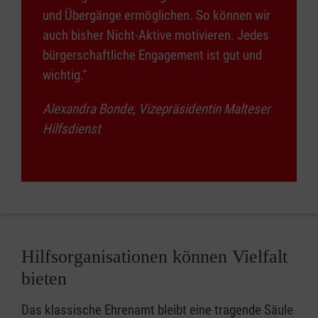
und Übergänge ermöglichen. So können wir
auch bisher Nicht-Aktive motivieren. Jedes
bürgerschaftliche Engagement ist gut und
wichtig.“
Alexandra Bonde, Vizepräsidentin Malteser
Hilfsdienst
Hilfsorganisationen können Vielfalt
bieten
Das klassische Ehrenamt bleibt eine tragende Säule