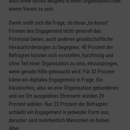
auch ohne festes Mitglied in einer Organisation oder
einem Verein zu sein.
Damit stellt sich die Frage, ob diese „lockeren“
Formen des Engagement nicht generell das
Potenzial bieten, auch anderen gesellschaftliche
Herausforderungen zu begegnen. 40 Prozent der
Befragten können sich vorstellen, kurzfristig und
ohne Teil einer Organisation zu sein, einzuspringen,
wenn gerade Hilfe gebraucht wird. Für 32 Prozent
käme ein digitales Engagement in Frage. Ein
klassisches, also an eine Organisation gebundenes
und vor Ort ausgeübtes Ehrenamt würden 29
Prozent wählen. Nur 23 Prozent der Befragten
schließt ein Engagement in jedweder Form aus;
darunter sind mehrheitlich Menschen im hohen
Alter.