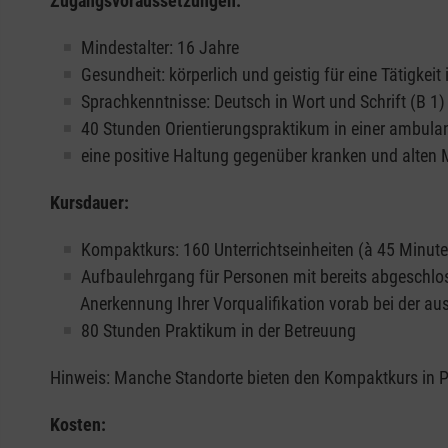
Zugangsvoraussetzungen:
Mindestalter: 16 Jahre
Gesundheit: körperlich und geistig für eine Tätigkeit
Sprachkenntnisse: Deutsch in Wort und Schrift (B 1)
40 Stunden Orientierungspraktikum in einer ambulant
eine positive Haltung gegenüber kranken und alte
Kursdauer:
Kompaktkurs: 160 Unterrichtseinheiten (à 45 Minut
Aufbaulehrgang für Personen mit bereits abgeschlosse
Anerkennung Ihrer Vorqualifikation vorab bei der aus
80 Stunden Praktikum in der Betreuung
Hinweis: Manche Standorte bieten den Kompaktkurs in Pr
Kosten: