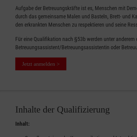
Aufgabe der Betreuungskräfte ist es, Menschen mit Deme
durch das gemeinsame Malen und Basteln, Brett- und Kart
den erkrankten Menschen zu respektieren und seine Ress
Für eine Qualifikation nach §53b werden unter anderem die
Betreuungsassistent/Betreuungsassistentin oder Betreuu
Jetzt anmelden >
Inhalte der Qualifizierung
Inhalt: