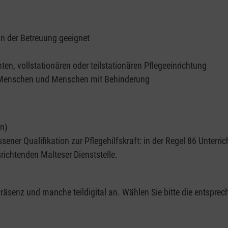
 in der Betreuung geeignet
en, vollstationären oder teilstationären Pflegeeinrichtung
n Menschen und Menschen mit Behinderung
en)
ner Qualifikation zur Pflegehilfskraft: in der Regel 86 Unterrich
richtenden Malteser Dienststelle.
äsenz und manche teildigital an. Wählen Sie bitte die entsprec