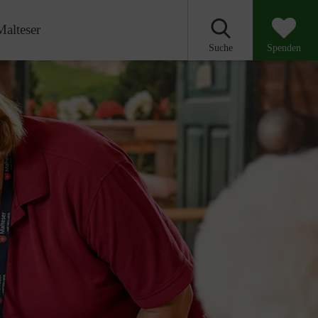
Malteser
Suche
Spenden