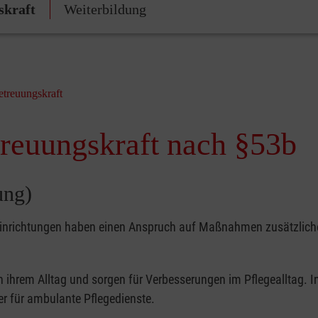
skraft
Weiterbildung
etreuungskraft
treuungskraft nach §53b
ung)
egeeinrichtungen haben einen Anspruch auf Maßnahmen zusätzlich
 in ihrem Alltag und sorgen für Verbesserungen im Pflegealltag
oder für ambulante Pflegedienste.