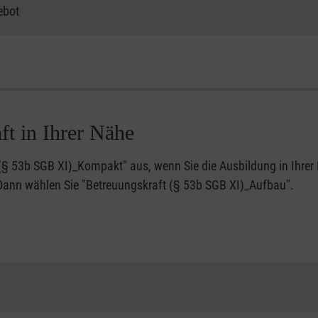
ebot
ft in Ihrer Nähe
 (§ 53b SGB XI)_Kompakt" aus, wenn Sie die Ausbildung in Ihre
? Dann wählen Sie "Betreuungskraft (§ 53b SGB XI)_Aufbau".