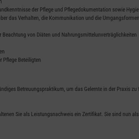
n
ndkenntnisse der Pflege und Pflegedokumentation sowie Hygi
 über das Verhalten, die Kommunikation und die Umgangsforme
r Beachtung von Diäten und Nahrungsmittelunverträglichkeiten
ren
Pflege Beteiligten
ündiges Betreuungspraktikum, um das Gelernte in der Praxis zu 
enen Sie als Leistungsnachweis ein Zertifikat. Sie sind nun al