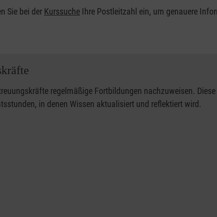
n Sie bei der
Kurssuche
Ihre Postleitzahl ein, um genauere Info
skräfte
reuungskräfte regelmäßige Fortbildungen nachzuweisen. Diese
stunden, in denen Wissen aktualisiert und reflektiert wird.