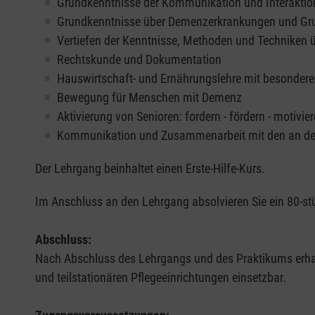
Grundkenntnisse der Kommunikation und Interaktio
Grundkenntnisse über Demenzerkrankungen und Gru
Vertiefen der Kenntnisse, Methoden und Techniken
Rechtskunde und Dokumentation
Hauswirtschaft- und Ernährungslehre mit besondere
Bewegung für Menschen mit Demenz
Aktivierung von Senioren: fordern - fördern - motivie
Kommunikation und Zusammenarbeit mit den an der 
Der Lehrgang beinhaltet einen Erste-Hilfe-Kurs.
Im Anschluss an den Lehrgang absolvieren Sie ein 80-st
Abschluss:
Nach Abschluss des Lehrgangs und des Praktikums erhalt
und teilstationären Pflegeeinrichtungen einsetzbar.