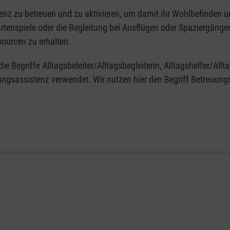
nz zu betreuen und zu aktivieren, um damit ihr Wohlbefinden un
enspiele oder die Begleitung bei Ausflügen oder Spaziergängen. 
ourcen zu erhalten.
 Begriffe Alltagsbeleiter/Alltagsbegleiterin, Alltagshelfer/Allt
ngsassistenz verwendet. Wir nutzen hier den Begriff Betreuungs