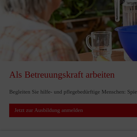
Als Betreuungskraft arbeiten
Begleiten Sie hilfe- und pflegebedürftige Menschen: Sp
Jetzt zur Ausbildung anmelden