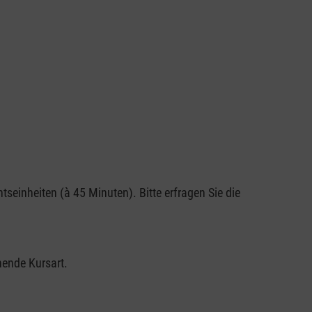
tseinheiten (à 45 Minuten). Bitte erfragen Sie die
hende Kursart.