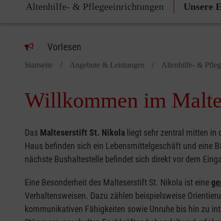
Altenhilfe- & Pflegeeinrichtungen
Unsere E
Vorlesen
Startseite
Angebote & Leistungen
Altenhilfe- & Pfle
Willkommen im Maltese
Das
Malteserstift St. Nikola
liegt sehr zentral mitten in
Haus befinden sich ein Lebensmittelgeschäft und eine B
nächste Bushaltestelle befindet sich direkt vor dem Ein
Eine Besonderheit des Malteserstift St. Nikola ist eine
ge
Verhaltensweisen. Dazu zählen beispielsweise Orienti
kommunikativen Fähigkeiten sowie Unruhe bis hin zu in