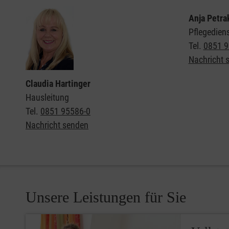
Anja Petra
Pflegediens
Tel.
0851 9
Nachricht 
Claudia Hartinger
Hausleitung
Tel.
0851 95586-0
Nachricht senden
Unsere Leistungen für Sie