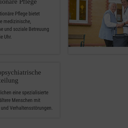
tionäre Pflege
tionäre Pflege bietet
rte medizinische,
he und soziale Betreuung
e Uhr.
psychiatrische
eilung
ichen eine spezialisierte
 ältere Menschen mit
n und Verhaltensstörungen.