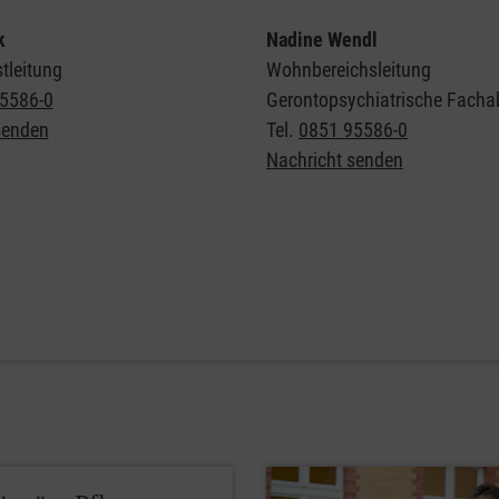
k
Nadine Wendl
tleitung
Wohnbereichsleitung
5586-0
Gerontopsychiatrische Facha
senden
Tel.
0851 95586-0
Nachricht senden