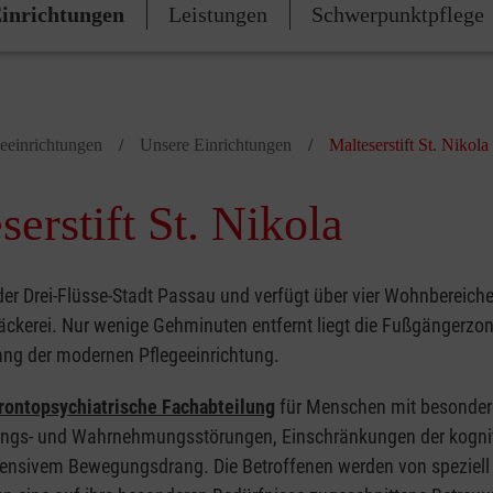
inrichtungen
Leistungen
Schwerpunktpflege
geeinrichtungen
Unsere Einrichtungen
Malteserstift St. Nikola
rstift St. Nikola
 der Drei-Flüsse-Stadt Passau und verfügt über vier Wohnbereiche
äckerei. Nur wenige Gehminuten entfernt liegt die Fußgängerzon
gang der modernen Pflegeeinrichtung.
rontopsychiatrische Fachabteilung
für Menschen mit besonde
erungs- und Wahrnehmungsstörungen, Einschränkungen der kogni
tensivem Bewegungsdrang. Die Betroffenen werden von speziell 