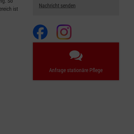
ng. So
Nachricht senden
reich ist
Anfrage stationäre Pflege