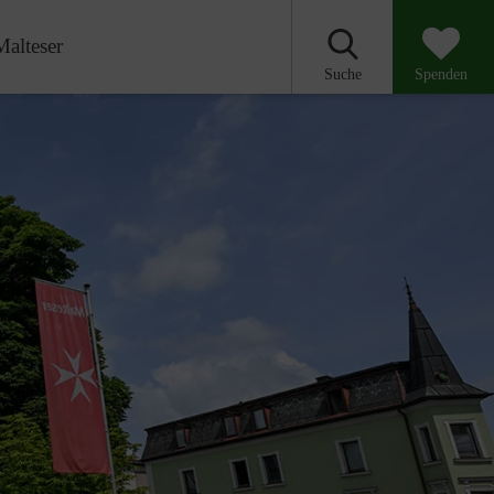
Malteser
Suche
Spenden