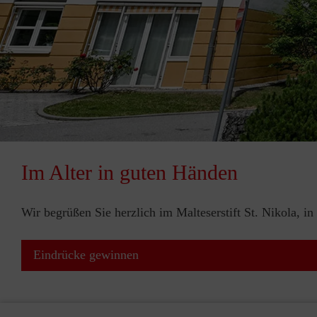
Im Alter in guten Händen
Wir begrüßen Sie herzlich im Malteserstift St. Nikola, in
Eindrücke gewinnen