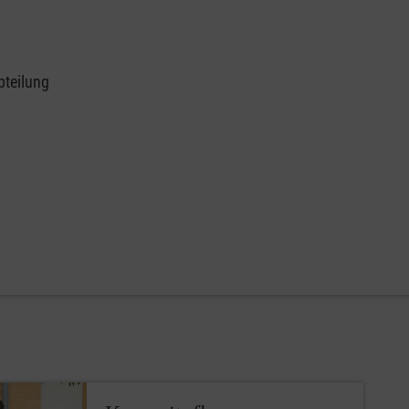
bteilung