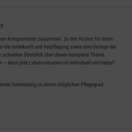
n
edenen Komponenten zusammen. Zu den Kosten für einen
für die Unterkunft und Verpflegung sowie eine Umlage der
n schnellen Überblick über dieses komplexe Thema.
n – denn jede Lebenssituation ist individuell und bedarf
 erste Orientierung zu einem möglichen Pflegegrad.