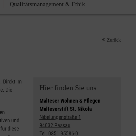
Qualitätsmanagement & Ethik
Zurück
. Direkt im
Hier finden Sie uns
e. Die
Malteser Wohnen & Pflegen
Malteserstift St. Nikola
ren
Nibelungenstraße 1
tiven und
94032 Passau
für diese
Tel.
0851 95586-0