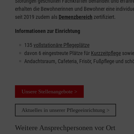
Störungen geschulten Fachkräften behandelt und erfahre
erhalten die Bewohnerinnen und Bewohner eine individuel
seit 2019 zudem als
Demenzbereich
zertifiziert.
Informationen zur Einrichtung
135
vollstationäre Pflegeplätze
davon 6 eingestreute Plätze für
Kurzzeitpflege
sowie
Andachtsraum, Cafeteria, Frisör, Fußpflege und sc
Unsere Stellenangebote >
Aktuelles in unserer Pflegeeinrichtung >
Weitere Ansprechpersonen vor Ort