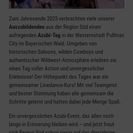
Zum Jahresende 2025 verbrachten viele unserer
Auszubildenden
aus der Region Süd einen
aufregenden
Azubi-Tag
in der Westernstadt Pullman
City im Bayerischen Wald. Umgeben von
historischen Saloons, wilden Cowboys und
authentischer Wildwest-Atmosphäre erlebten sie
einen Tag voller Action und unvergesslicher
Erlebnisse! Der Höhepunkt des Tages war ein
gemeinsamer Linedance-Kurs! Mit viel Teamgeist
und bester Stimmung haben alle gemeinsam die
Schritte gelernt und hatten dabei jede Menge Spaß.
Ein unvergessliches Azubi-Event, das allen noch
lange in Erinnerung bleiben wird – und jetzt freut
sich Region Süd schon riesig auf das diesjährige