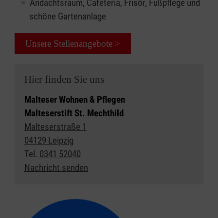
Andachtsraum, Cafeteria, Frisör, Fußpflege und
schöne Gartenanlage
Unsere Stellenangebote >
Hier finden Sie uns
Malteser Wohnen & Pflegen
Malteserstift St. Mechthild
Malteserstraße 1
04129 Leipzig
Tel.
0341 52040
Nachricht senden