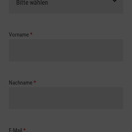
Vorname
*
Nachname
*
E-Mail
*