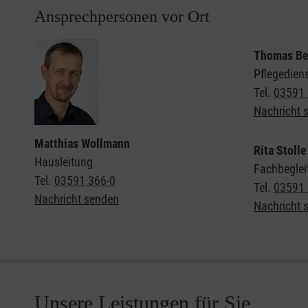
Ansprechpersonen vor Ort
Thomas Be
Pflegediens
Tel.
03591 
Nachricht 
Matthias Wollmann
Rita Stolle
Hausleitung
Fachbeglei
Tel.
03591 366-0
Tel.
03591 
Nachricht senden
Nachricht 
Unsere Leistungen für Sie