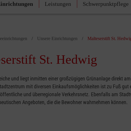
inrichtungen
Leistungen
Schwerpunktpflege
geeinrichtungen
Unsere Einrichtungen
Malteserstift St. Hedwi
erstift St. Hedwig
iche und liegt inmitten einer großzügigen Grünanlage direkt am
tadtzentrum mit diversen Einkaufsmöglichkeiten ist zu Fuß gut e
öffentliche und überregionale Verkehrsnetz. Ebenfalls am Stadt
erapeutischen Angeboten, die die Bewohner wahrnehmen können.