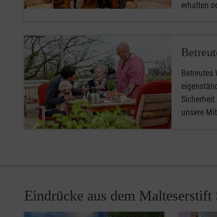
erhalten o
Betreu
Betreutes
eigenstän
Sicherheit
unsere Mit
Eindrücke aus dem Malteserstift