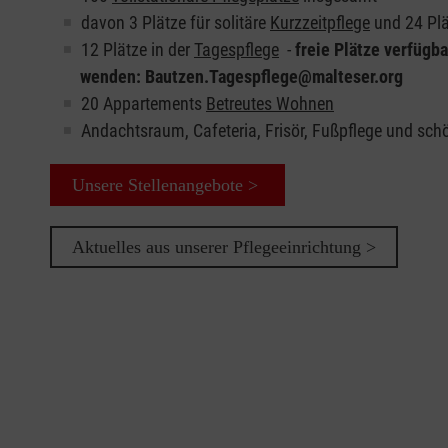
davon 3 Plätze für solitäre
Kurzzeitpflege
und 24 Plä
12 Plätze in der
Tagespflege
-
freie Plätze verfügb
wenden: Bautzen.Tagespflege@malteser.org
20 Appartements
Betreutes Wohnen
Andachtsraum, Cafeteria, Frisör, Fußpflege und sc
Unsere Stellenangebote >
Aktuelles aus unserer Pflegeeinrichtung >