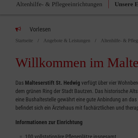
Altenhilfe- & Pflegeeinrichtungen
Unsere E
Vorlesen
Startseite
Angebote & Leistungen
Altenhilfe- & Pfle
Willkommen im Maltes
Das
Malteserstift St. Hedwig
verfügt über vier Wohnbere
dem grünen Ring der Stadt Bautzen. Das historische Alts
eine Bushaltestelle gewährt eine gute Anbindung an das 
befindet sich ein Ärztehaus mit fachärztlichen und th
Informationen zur Einrichtung
100
vollstationäre Pflegeplätze
insgesamt