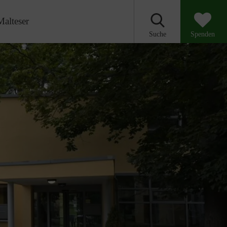
Malteser
Suche
Spenden