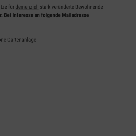
tze für
demenziell
stark veränderte Bewohnende
ar. Bei Interesse an folgende Mailadresse
höne Gartenanlage