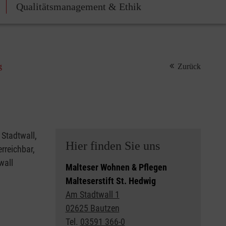
Qualitätsmanagement & Ethik
g
Zurück
 Stadtwall,
Hier finden Sie uns
rreichbar,
wall
Malteser Wohnen & Pflegen
Malteserstift St. Hedwig
Am Stadtwall 1
02625 Bautzen
Tel.
03591 366-0