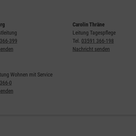
rg
Carolin Thräne
tleitung
Leitung Tagespflege
366-399
Tel.
03591 366-198
senden
Nachricht senden
tung Wohnen mit Service
366-0
senden