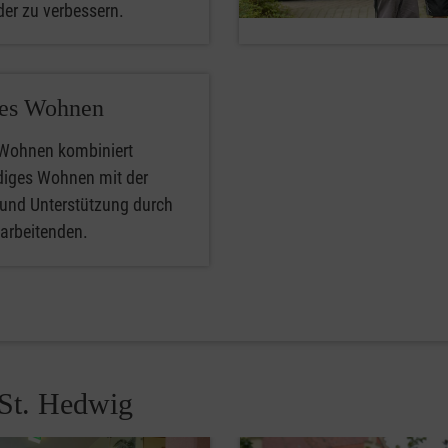
der zu verbessern.
tes Wohnen
 Wohnen kombiniert
diges Wohnen mit der
 und Unterstützung durch
arbeitenden.
 St. Hedwig