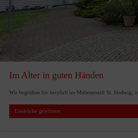
Im Alter in guten Händen
Wir begrüßen Sie herzlich im Malteserstift St. Hedwig, i
Eindrücke gewinnen