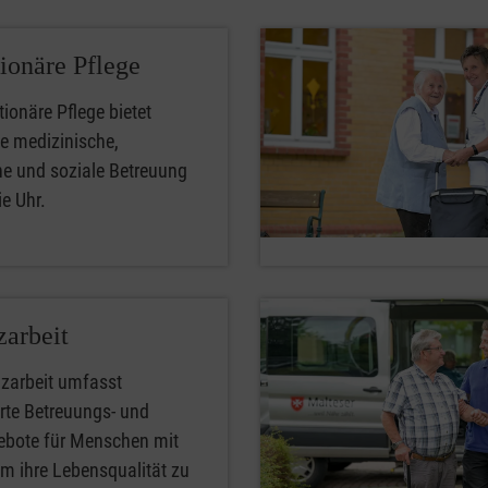
tionäre Pflege
tionäre Pflege bietet
rte medizinische,
he und soziale Betreuung
e Uhr.
arbeit
zarbeit umfasst
erte Betreuungs- und
ebote für Menschen mit
m ihre Lebensqualität zu