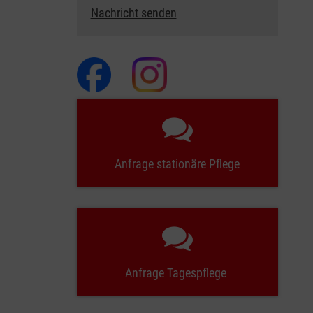
Nachricht senden
Anfrage stationäre Pflege
Anfrage Tagespflege