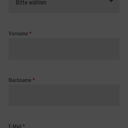
Vorname
*
Nachname
*
E-Mail
*